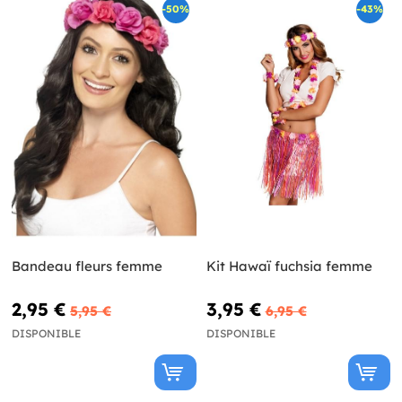
-50%
-43%
Bandeau fleurs femme
Kit Hawaï fuchsia femme
2,95 €
3,95 €
5,95 €
6,95 €
DISPONIBLE
DISPONIBLE