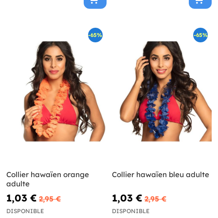
-65%
-65%
Collier hawaïen orange
Collier hawaïen bleu adulte
adulte
1,03 €
1,03 €
2,95 €
2,95 €
DISPONIBLE
DISPONIBLE