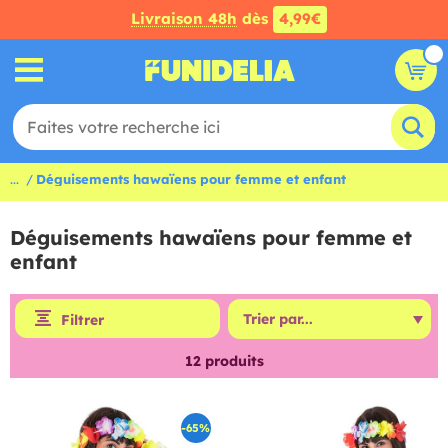
Livraison 48h
dès
4,99€
...
Déguisements hawaïens pour femme et enfant
Déguisements hawaïens pour femme et
enfant
Filtrer
12
produits
-65%