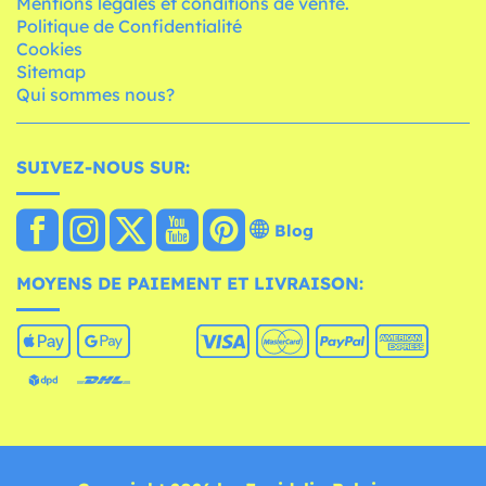
Mentions légales et conditions de vente.
Politique de Confidentialité
Cookies
Sitemap
Qui sommes nous?
SUIVEZ-NOUS SUR:
Blog
MOYENS DE PAIEMENT ET LIVRAISON: