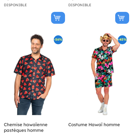
DISPONIBLE
DISPONIBLE
-56%
-45%
Chemise hawaïenne
Costume Hawaï homme
pastèques homme