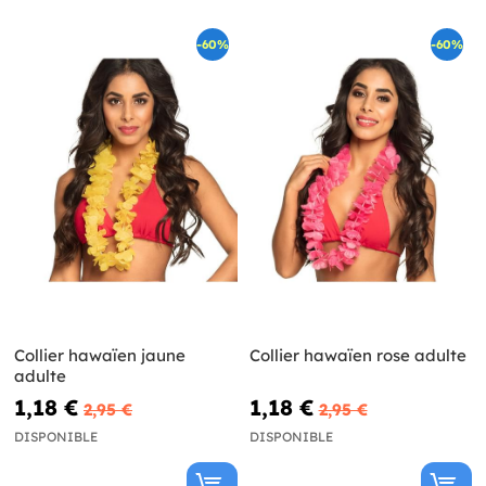
-60%
-60%
Collier hawaïen jaune
Collier hawaïen rose adulte
adulte
1,18 €
1,18 €
2,95 €
2,95 €
DISPONIBLE
DISPONIBLE