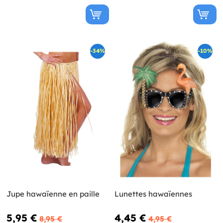
-34%
-10%
Jupe hawaïenne en paille
Lunettes hawaïennes
5,95 €
4,45 €
8,95 €
4,95 €