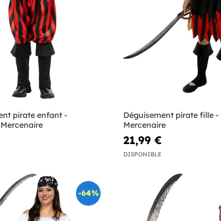
t pirate enfant -
Déguisement pirate fille -
 Mercenaire
Mercenaire
21,99 €
DISPONIBLE
-64%