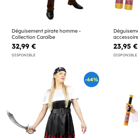
Déguisement pirate homme -
Déguiseme
Collection Caraïbe
accessoire
32,99 €
23,95 €
DISPONIBLE
DISPONIBLE
-64%