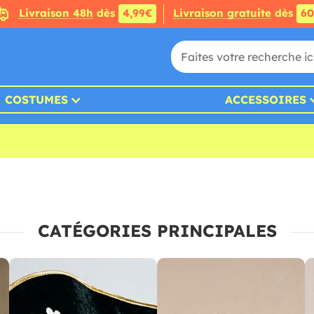
Livraison 48h
dès
4,99€
Livraison gratuite
dès
6
COSTUMES
ACCESSOIRES
CATÉGORIES PRINCIPALES