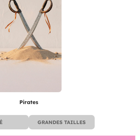
Pirates
É
GRANDES TAILLES