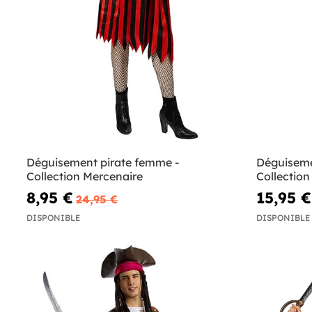
Déguisement pirate femme -
Déguisemen
Collection Mercenaire
Collection
8,95 €
15,95 €
24,95 €
DISPONIBLE
DISPONIBLE