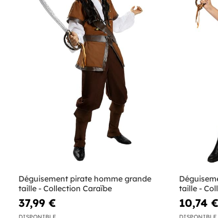
Déguisement pirate homme grande
Déguiseme
taille - Collection Caraïbe
taille - Co
37,99 €
10,74 
DISPONIBLE
DISPONIBLE