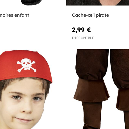
noires enfant
Cache-œil pirate
2,99 €
DISPONIBLE