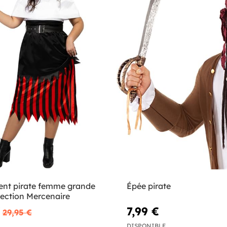
nt pirate femme grande
Épée pirate
llection Mercenaire
€
7,99 €
29,95 €
DISPONIBLE