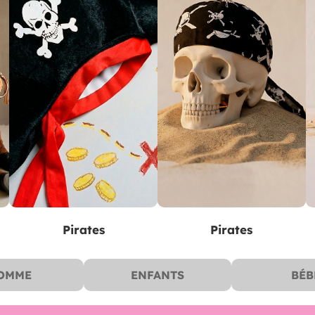
Pirates
Pirates
OMME
ENFANTS
BÉB