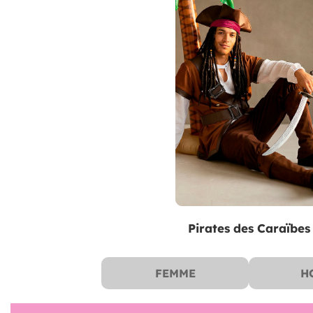
Pirates des Caraïbes
FEMME
H