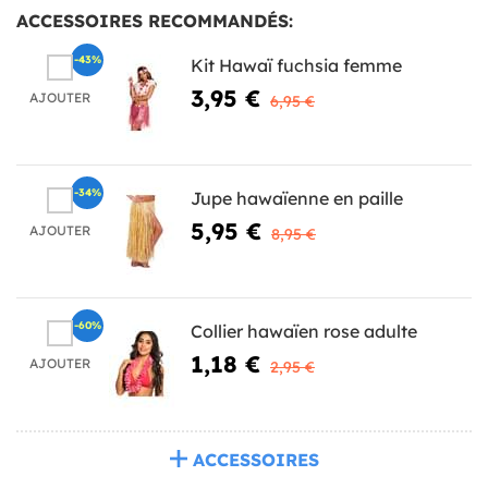
ACCESSOIRES RECOMMANDÉS:
-43%
Kit Hawaï fuchsia femme
3,95 €
AJOUTER
6,95 €
-34%
Jupe hawaïenne en paille
5,95 €
AJOUTER
8,95 €
-60%
Collier hawaïen rose adulte
1,18 €
AJOUTER
2,95 €
ACCESSOIRES