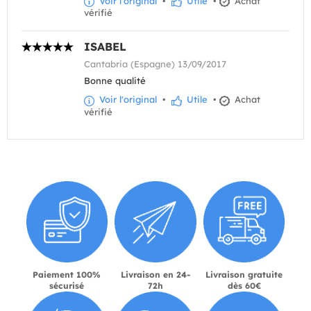
Voir l'original
•
Utile
•
Achat
vérifié
ISABEL
Cantabria (Espagne) 13/09/2017
Bonne qualité
Voir l'original
•
Utile
•
Achat
vérifié
Paiement 100%
Livraison en 24-
Livraison gratuite
sécurisé
72h
dès 60€