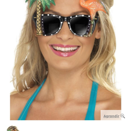
Agrandir