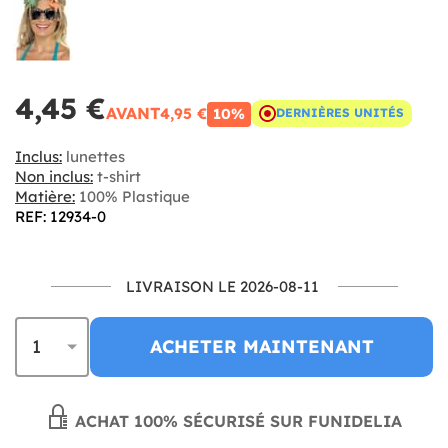
4,45 €
AVANT
4,95 €
10%
DERNIÈRES UNITÉS
Inclus:
lunettes
Non inclus:
t-shirt
Matière:
100% Plastique
REF: 12934-0
LIVRAISON LE 2026-08-11
ACHETER MAINTENANT
ACHAT 100% SÉCURISÉ SUR FUNIDELIA