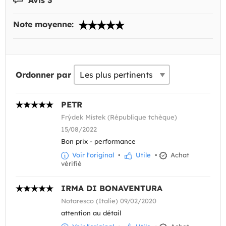
Note moyenne:
Ordonner par
PETR
Frýdek Místek (République tchèque)
15/08/2022
Bon prix - performance
Voir l'original
•
Utile
•
Achat
vérifié
IRMA DI BONAVENTURA
Notaresco (Italie) 09/02/2020
attention au détail