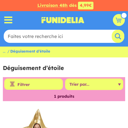
Livraison 48h
dès
4,99€
...
Déguisement d’étoile
Déguisement d’étoile
Filtrer
1
produits