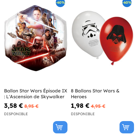
-60%
-60%
Ballon Star Wars Épisode IX
8 Ballons Star Wars &
: L'Ascension de Skywalker
Heroes
3,58 €
1,98 €
8,95 €
4,95 €
DISPONIBLE
DISPONIBLE