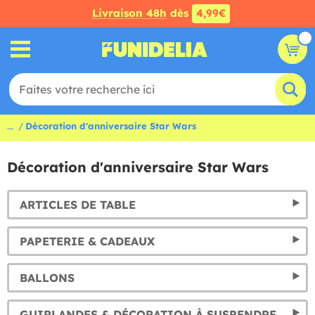
Livraison 48h
dès
4,99€
...
Décoration d'anniversaire Star Wars
Décoration d'anniversaire Star Wars
ARTICLES DE TABLE
PAPETERIE & CADEAUX
BALLONS
GUIRLANDES & DÉCORATION À SUSPENDRE