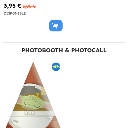
Birthday"
3,95 €
5,95 €
DISPONIBLE
PHOTOBOOTH & PHOTOCALL
-65%