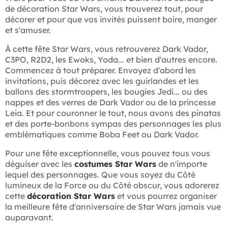
de décoration Star Wars, vous trouverez tout, pour
décorer et pour que vos invités puissent boire, manger
et s'amuser.
À cette fête Star Wars, vous retrouverez Dark Vador,
C3PO, R2D2, les Ewoks, Yoda... et bien d'autres encore.
Commencez à tout préparer. Envoyez d'abord les
invitations, puis décorez avec les guirlandes et les
ballons des stormtroopers, les bougies Jedi... ou des
nappes et des verres de Dark Vador ou de la princesse
Leia. Et pour couronner le tout, nous avons des pinatas
et des porte-bonbons sympas des personnages les plus
emblématiques comme Boba Feet ou Dark Vador.
Pour une fête exceptionnelle, vous pouvez tous vous
déguiser avec les
costumes Star Wars
de n'importe
lequel des personnages. Que vous soyez du Côté
lumineux de la Force ou du Côté obscur, vous adorerez
cette
décoration Star Wars
et vous pourrez organiser
la meilleure fête d'anniversaire de Star Wars jamais vue
auparavant.