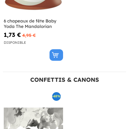
6 chapeaux de fête Baby
Yoda The Mandalorian
1,73 €
4,95 €
DISPONIBLE
CONFETTIS & CANONS
-65%