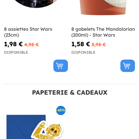
8 assiettes Star Wars
8 gobelets The Mandalorian
(23cm)
(200ml) - Star Wars
1,98 €
1,58 €
4,95 €
3,95 €
DISPONIBLE
DISPONIBLE
PAPETERIE & CADEAUX
-65%