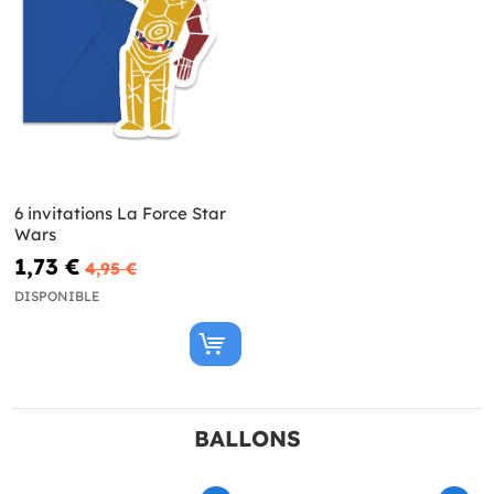
6 invitations La Force Star
Wars
1,73 €
4,95 €
DISPONIBLE
BALLONS