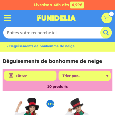
Livraison 48h
dès
4,99€
...
Déguisements de bonhomme de neige
Déguisements de bonhomme de neige
Filtrer
10
produits
-33%