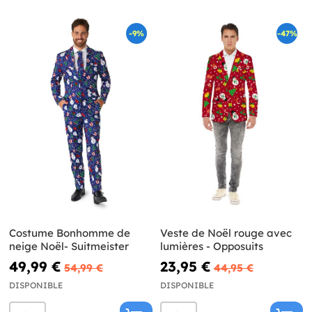
-9%
-47%
Costume Bonhomme de
Veste de Noël rouge avec
neige Noël- Suitmeister
lumières - Opposuits
49,99 €
23,95 €
54,99 €
44,95 €
DISPONIBLE
DISPONIBLE