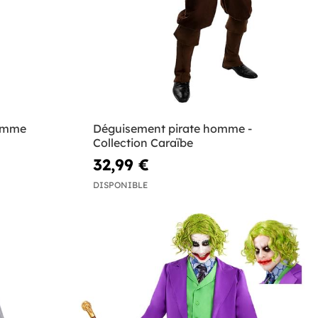
omme
Déguisement pirate homme -
Collection Caraïbe
32,99 €
DISPONIBLE