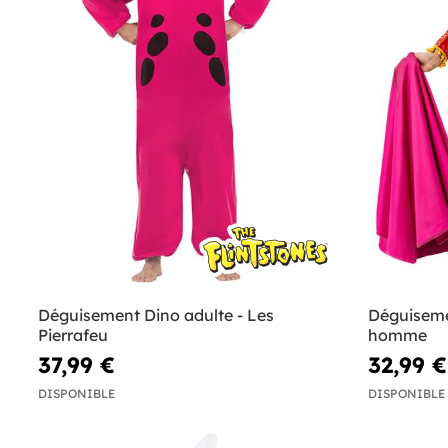
Déguisement Dino adulte - Les
Déguiseme
Pierrafeu
homme
37,99 €
32,99 €
DISPONIBLE
DISPONIBLE