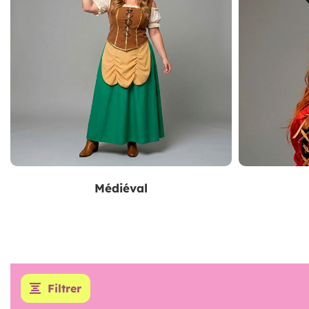
Médiéval
Filtrer