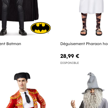
ent Batman
Déguisement Pharaon h
28,99 €
DISPONIBLE