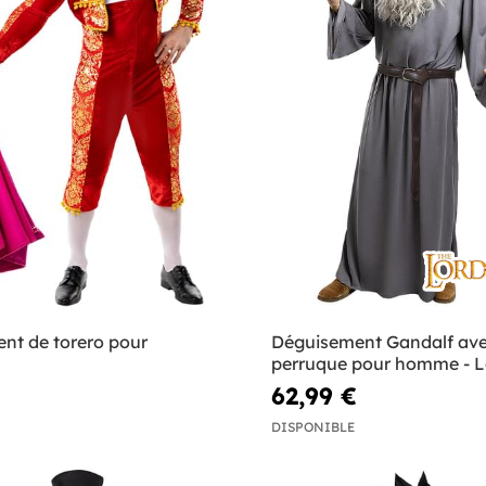
nt de torero pour
Déguisement Gandalf av
perruque pour homme - L
des Anneaux
62,99 €
DISPONIBLE