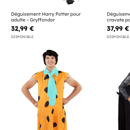
Déguisement Harry Potter pour
Déguiseme
adulte – Gryffondor
cravate po
32,99 €
37,99 €
DISPONIBLE
DISPONIBLE