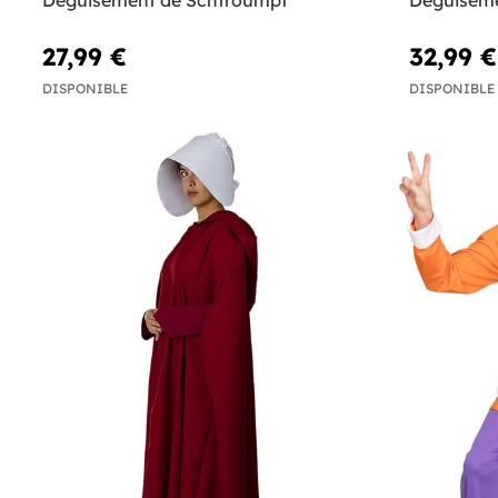
Déguisement de Schtroumpf
Déguisem
27,99 €
32,99 €
DISPONIBLE
DISPONIBLE