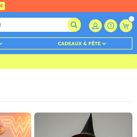
0€
CADEAUX & FÊTE