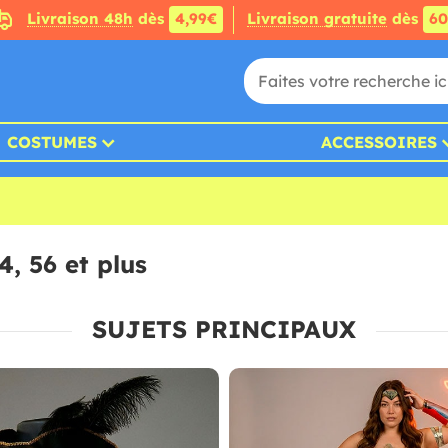
Livraison 48h
dès
4,99€
Livraison gratuite
dès
6
COSTUMES
ACCESSOIRES
4, 56 et plus
SUJETS PRINCIPAUX