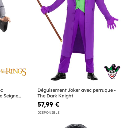
ec
Déguisement Joker avec perruque -
e Seigneur
The Dark Knight
57,99 €
DISPONIBLE