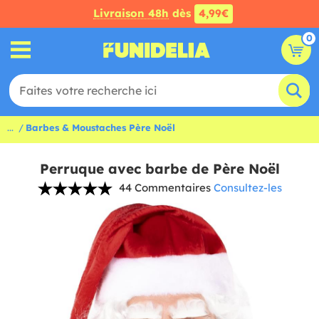
Livraison 48h
dès
4,99€
0
...
Barbes & Moustaches Père Noël
Perruque avec barbe de Père Noël
44 Commentaires
Consultez-les