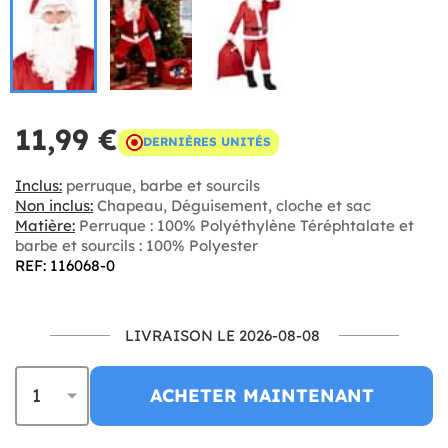
11,99 €
DERNIÈRES UNITÉS
Inclus:
perruque, barbe et sourcils
Non inclus:
Chapeau, Déguisement, cloche et sac
Matière:
Perruque : 100% Polyéthylène Téréphtalate et
barbe et sourcils : 100% Polyester
REF: 116068-0
LIVRAISON LE 2026-08-08
ACHETER MAINTENANT