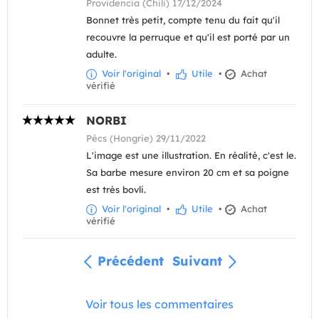
Providencia (Chili) 17/12/2024
Bonnet très petit, compte tenu du fait qu'il
recouvre la perruque et qu'il est porté par un
adulte.
Voir l'original
•
Utile
•
Achat
vérifié
NORBI
Pécs (Hongrie) 29/11/2022
L'image est une illustration. En réalité, c'est le.
Sa barbe mesure environ 20 cm et sa poigne
est très bovli.
Voir l'original
•
Utile
•
Achat
vérifié
Précédent
Suivant
Voir tous les commentaires