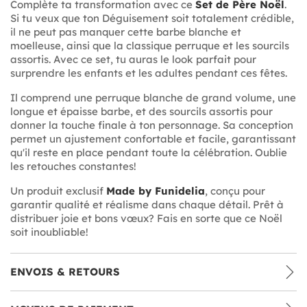
Complète ta transformation avec ce
Set de Père Noël
.
Si tu veux que ton Déguisement soit totalement crédible,
il ne peut pas manquer cette barbe blanche et
moelleuse, ainsi que la classique perruque et les sourcils
assortis. Avec ce set, tu auras le look parfait pour
surprendre les enfants et les adultes pendant ces fêtes.
Il comprend une perruque blanche de grand volume, une
longue et épaisse barbe, et des sourcils assortis pour
donner la touche finale à ton personnage. Sa conception
permet un ajustement confortable et facile, garantissant
qu'il reste en place pendant toute la célébration. Oublie
les retouches constantes!
Un produit exclusif
Made by Funidelia
, conçu pour
garantir qualité et réalisme dans chaque détail. Prêt à
distribuer joie et bons vœux? Fais en sorte que ce Noël
soit inoubliable!
ENVOIS & RETOURS