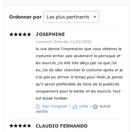
Ordonner par
JOSEPHINE
Limerick (Irlande) 11/01/2021
la vue donne l'impression que vous obtenez le
costume entier, pas seulement la perruque et
les sourcils, j'ai été très déçu par ce que j'ai
eu, j'ai dû aller chercher le costume après et je
n'ai pas pu arriver à temps pour Noël, je pense
qu'il serait préférable de faire de la publicité
uniquement pour la barbe et les sourcils. tout
est laissé tomber
Voir l'original
•
Utile
•
Achat
vérifié
CLAUDIO FERNANDO