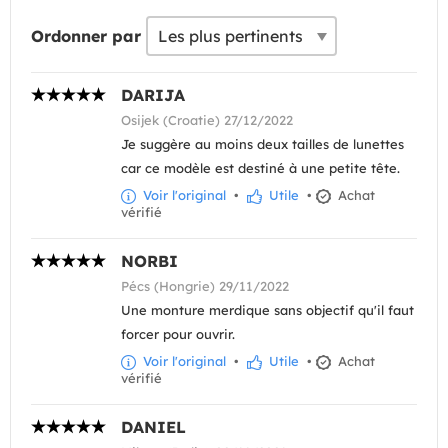
Ordonner par
DARIJA
Osijek (Croatie) 27/12/2022
Je suggère au moins deux tailles de lunettes
car ce modèle est destiné à une petite tête.
Voir l'original
•
Utile
•
Achat
vérifié
NORBI
Pécs (Hongrie) 29/11/2022
Une monture merdique sans objectif qu'il faut
forcer pour ouvrir.
Voir l'original
•
Utile
•
Achat
vérifié
DANIEL