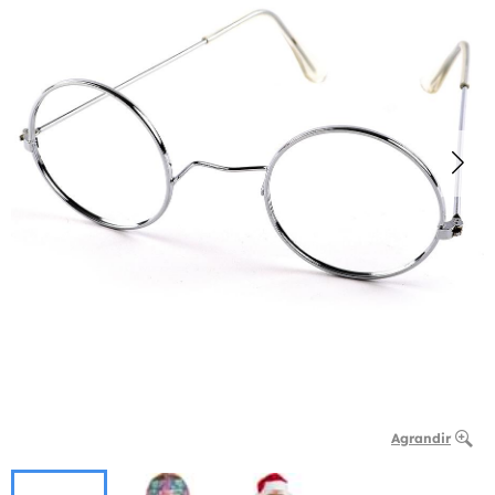
Agrandir