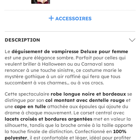
ACCESSOIRES
DESCRIPTION
Le
déguisement de vampiresse Deluxe pour femme
est une pure élégance sombre. Parfait pour celles qui
veulent briller à Halloween ou au Carnaval sans
renoncer à une touche sinistre, ce costume marie le
mystère gothique à un air raffiné qui fera que tous
succombent à vos charmes… ou à vos crocs.
Cette spectaculaire
robe longue noire et bordeaux
se
distingue par son
col montant avec dentelle rouge
et
une
cape en tulle
attachée aux épaules qui ajoute du
drame à chaque mouvement. Le corset central avec
lacets croisés et bordures argentées
met en valeur la
silhouette, tandis que la broche ornée à la taille apporte
la touche finale de distinction. Confectionné en
100%
polyester
, il est confortable et léger, idéal pour profiter