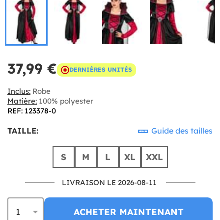
37,99 €
DERNIÈRES UNITÉS
Inclus:
Robe
Matière:
100% polyester
REF: 123378-0
TAILLE:
Guide des tailles
S
M
L
XL
XXL
LIVRAISON LE 2026-08-11
ACHETER MAINTENANT