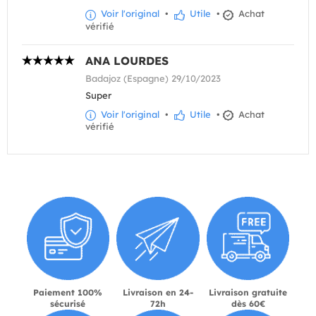
Voir l'original
•
Utile
•
Achat
vérifié
ANA LOURDES
Badajoz (Espagne) 29/10/2023
Super
Voir l'original
•
Utile
•
Achat
vérifié
Paiement 100%
Livraison en 24-
Livraison gratuite
sécurisé
72h
dès 60€