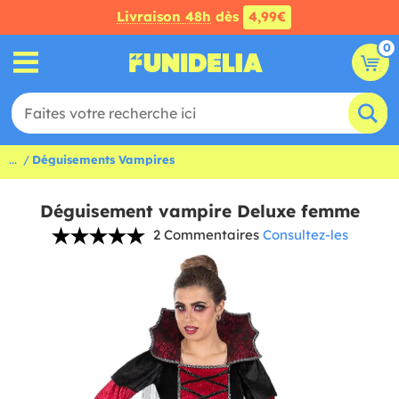
Livraison 48h
dès
4,99€
0
...
Déguisements Vampires
Déguisement vampire Deluxe femme
2 Commentaires
Consultez-les