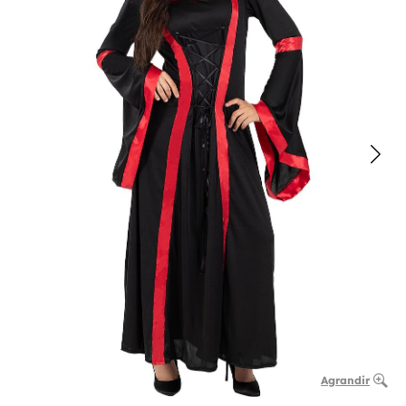
Agrandir