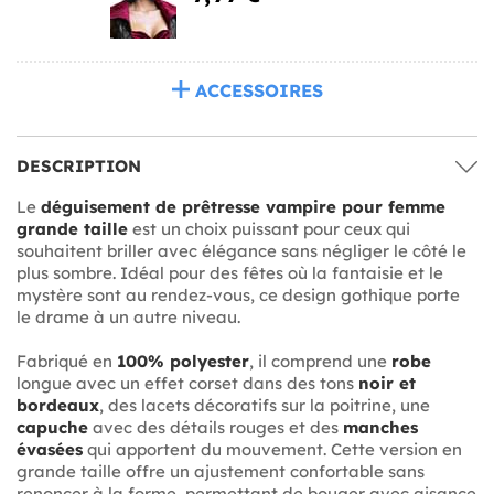
ACCESSOIRES
DESCRIPTION
Le
déguisement de prêtresse vampire pour femme
grande taille
est un choix puissant pour ceux qui
souhaitent briller avec élégance sans négliger le côté le
plus sombre. Idéal pour des fêtes où la fantaisie et le
mystère sont au rendez-vous, ce design gothique porte
le drame à un autre niveau.
Fabriqué en
100% polyester
, il comprend une
robe
longue avec un effet corset dans des tons
noir et
bordeaux
, des lacets décoratifs sur la poitrine, une
capuche
avec des détails rouges et des
manches
évasées
qui apportent du mouvement. Cette version en
grande taille offre un ajustement confortable sans
renoncer à la forme, permettant de bouger avec aisance