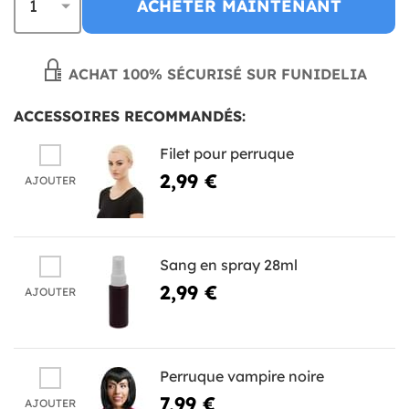
ACHETER MAINTENANT
ACHAT 100% SÉCURISÉ SUR FUNIDELIA
ACCESSOIRES RECOMMANDÉS:
Filet pour perruque
2,99 €
AJOUTER
Sang en spray 28ml
2,99 €
AJOUTER
Perruque vampire noire
7,99 €
AJOUTER