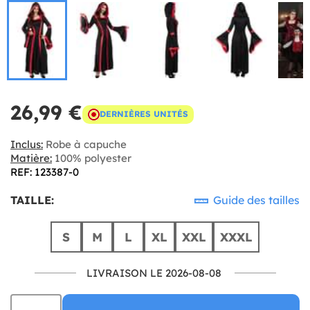
26,99 €
DERNIÈRES UNITÉS
Inclus:
Robe à capuche
Matière:
100% polyester
REF: 123387-0
TAILLE:
Guide des tailles
S
M
L
XL
XXL
XXXL
LIVRAISON LE 2026-08-08