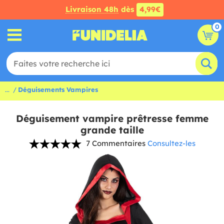
Livraison 48h
dès
4,99€
0
...
Déguisements Vampires
Déguisement vampire prêtresse femme
grande taille
7 Commentaires
Consultez-les