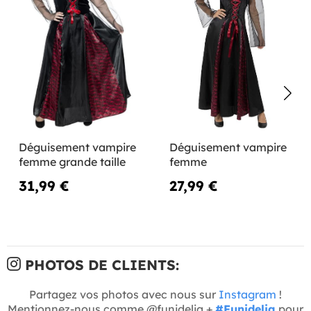
Déguisement vampire
Déguisement vampire
femme grande taille
femme
31,99 €
27,99 €
PHOTOS DE CLIENTS:
Partagez vos photos avec nous sur
Instagram
!
Mentionnez-nous comme @funidelia +
#Funidelia
pour