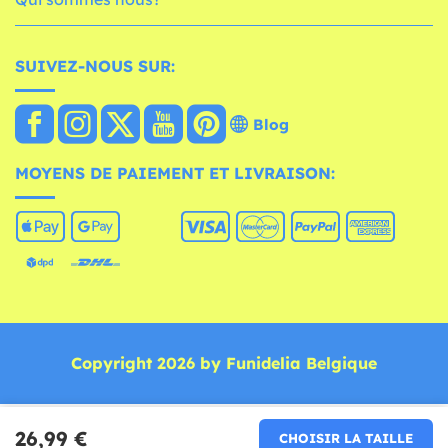
SUIVEZ-NOUS SUR:
Blog
MOYENS DE PAIEMENT ET LIVRAISON:
Copyright 2026 by Funidelia Belgique
26,99 €
CHOISIR LA TAILLE