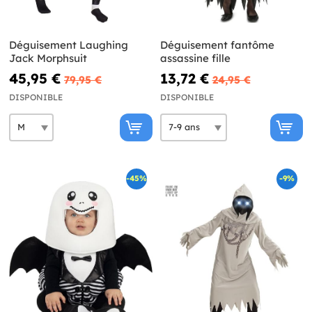
Déguisement Laughing
Déguisement fantôme
Jack Morphsuit
assassine fille
45,95 €
13,72 €
79,95 €
24,95 €
DISPONIBLE
DISPONIBLE
-45%
-9%