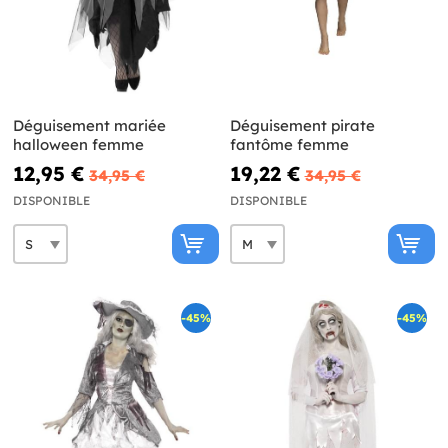
Déguisement mariée
Déguisement pirate
halloween femme
fantôme femme
12,95 €
19,22 €
34,95 €
34,95 €
DISPONIBLE
DISPONIBLE
-45%
-45%