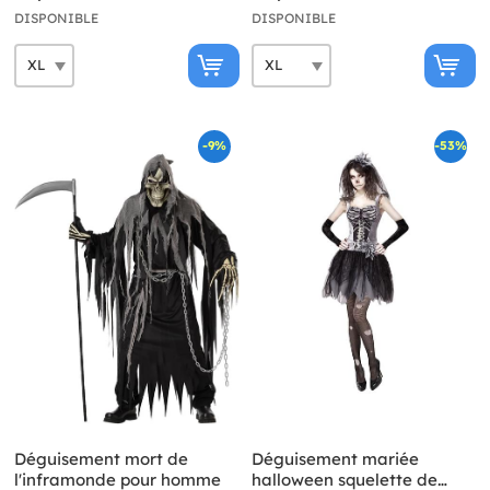
DISPONIBLE
DISPONIBLE
-9%
-53%
Déguisement mort de
Déguisement mariée
l'inframonde pour homme
halloween squelette de