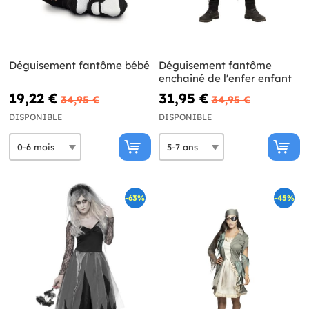
Déguisement fantôme bébé
Déguisement fantôme
enchainé de l'enfer enfant
19,22 €
31,95 €
34,95 €
34,95 €
DISPONIBLE
DISPONIBLE
-63%
-45%