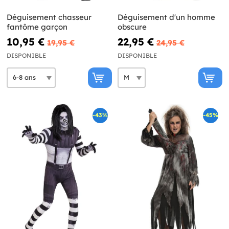
Déguisement chasseur
Déguisement d'un homme
fantôme garçon
obscure
10,95 €
22,95 €
19,95 €
24,95 €
DISPONIBLE
DISPONIBLE
-43%
-45%