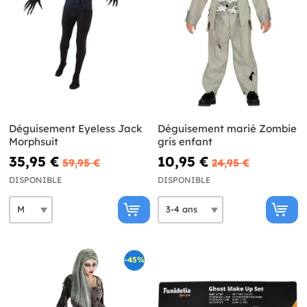
Déguisement Eyeless Jack
Déguisement marié Zombie
Morphsuit
gris enfant
35,95 €
10,95 €
59,95 €
24,95 €
DISPONIBLE
DISPONIBLE
-45%