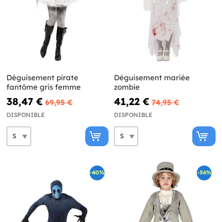
Déguisement pirate
Déguisement mariée
fantôme gris femme
zombie
38,47 €
41,22 €
69,95 €
74,95 €
DISPONIBLE
DISPONIBLE
-40%
-56%