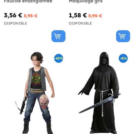
Faucille ensanglantée
Maquillage gris
3,56 €
1,58 €
3,95 €
3,95 €
DISPONIBLE
DISPONIBLE
-45%
-8%