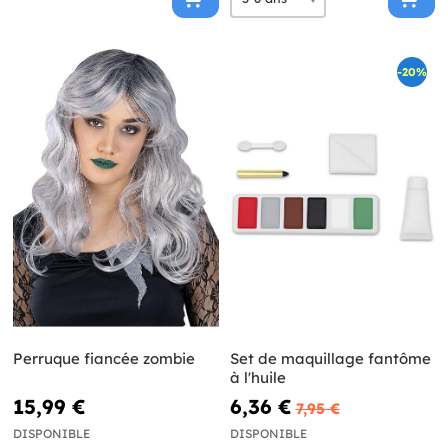
-20%
Perruque fiancée zombie
Set de maquillage fantôme
à l'huile
15,99 €
6,36 €
7,95 €
DISPONIBLE
DISPONIBLE