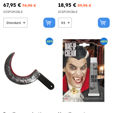
l'ombre sexy femme
67,95 €
18,95 €
74,95 €
39,95 €
DISPONIBLE
DISPONIBLE
-10%
-60%