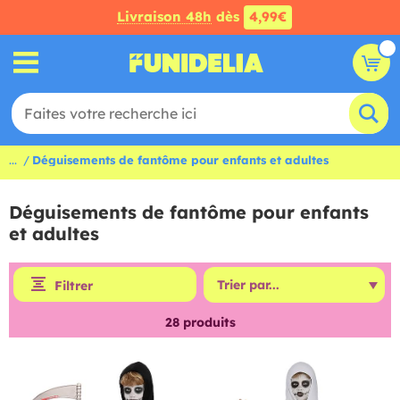
Livraison 48h
dès
4,99€
...
Déguisements de fantôme pour enfants et adultes
Déguisements de fantôme pour enfants
et adultes
Filtrer
28
produits