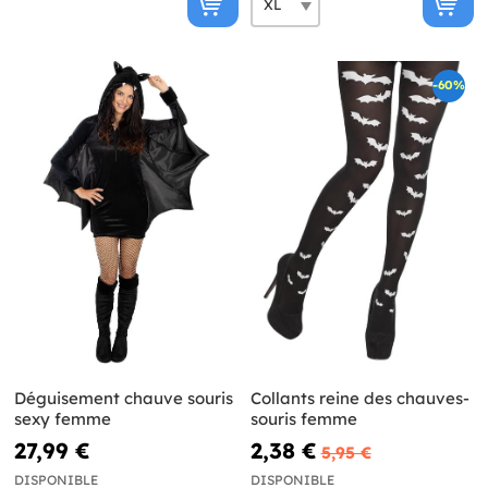
-60%
Déguisement chauve souris
Collants reine des chauves-
sexy femme
souris femme
27,99 €
2,38 €
5,95 €
DISPONIBLE
DISPONIBLE