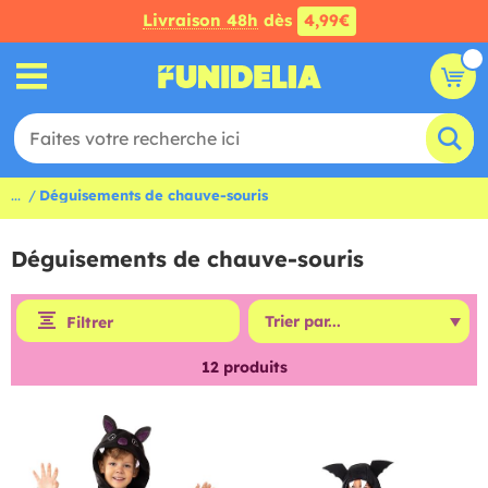
Livraison 48h
dès
4,99€
...
Déguisements de chauve-souris
Déguisements de chauve-souris
Filtrer
12
produits