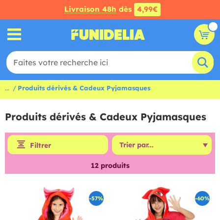
Livraison 48h
dès
4,99€
...
Produits dérivés & Cadeux Pyjamasques
Produits dérivés & Cadeux Pyjamasques
Filtrer
12
produits
-57%
-60%