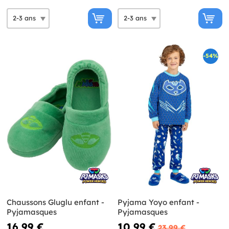
-54%
Chaussons Gluglu enfant -
Pyjama Yoyo enfant -
Pyjamasques
Pyjamasques
16,99 €
10,99 €
23,99 €