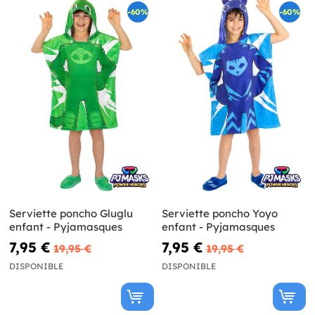
-60%
-60%
Serviette poncho Gluglu
Serviette poncho Yoyo
enfant - Pyjamasques
enfant - Pyjamasques
7,95 €
7,95 €
19,95 €
19,95 €
DISPONIBLE
DISPONIBLE