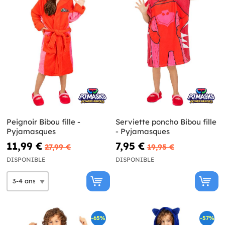
Peignoir Bibou fille -
Serviette poncho Bibou fille
Pyjamasques
- Pyjamasques
11,99 €
7,95 €
27,99 €
19,95 €
DISPONIBLE
DISPONIBLE
-65%
-57%