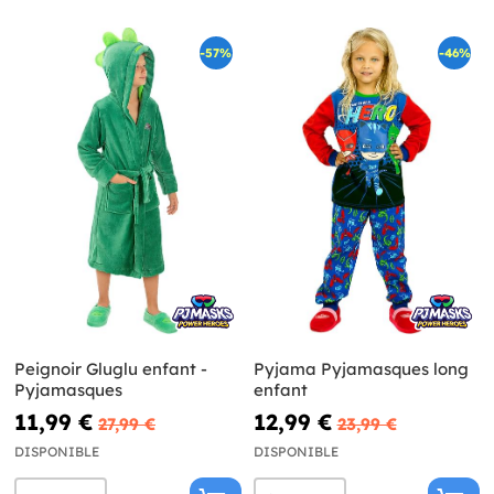
-57%
-46%
Peignoir Gluglu enfant -
Pyjama Pyjamasques long
Pyjamasques
enfant
11,99 €
12,99 €
27,99 €
23,99 €
DISPONIBLE
DISPONIBLE