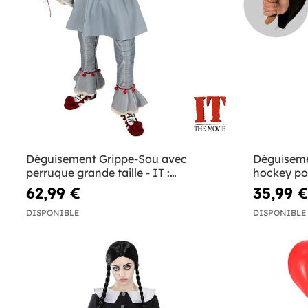
Déguisement Grippe-Sou avec
Déguiseme
perruque grande taille - IT :
hockey p
Chapitre Deux
grande tai
62,99 €
35,99 €
DISPONIBLE
DISPONIBLE