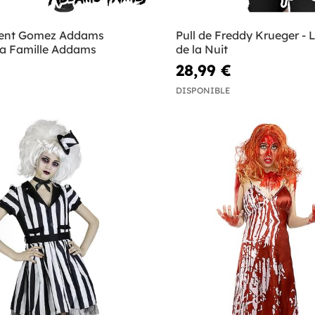
ent Gomez Addams
Pull de Freddy Krueger - L
La Famille Addams
de la Nuit
28,99 €
DISPONIBLE