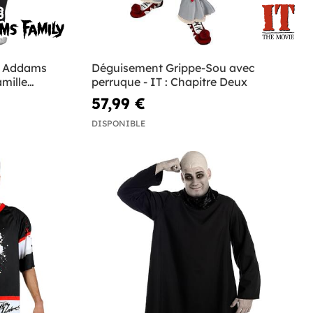
y Addams
Déguisement Grippe-Sou avec
amille
perruque - IT : Chapitre Deux
57,99 €
DISPONIBLE