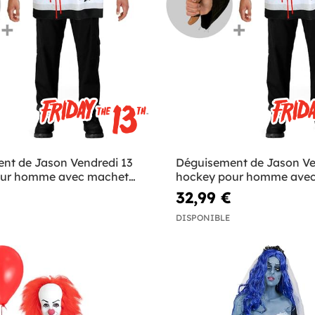
nt de Jason Vendredi 13
Déguisement de Jason Ve
our homme avec machette
hockey pour homme avec
le
32,99 €
DISPONIBLE