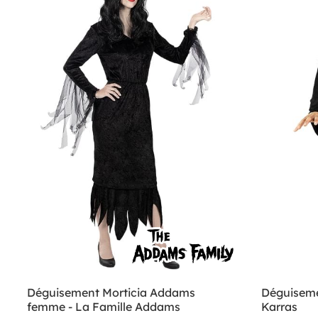
Déguisement Morticia Addams
Déguiseme
femme - La Famille Addams
Karras