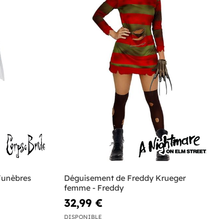
Funèbres
Déguisement de Freddy Krueger
femme - Freddy
32,99 €
DISPONIBLE