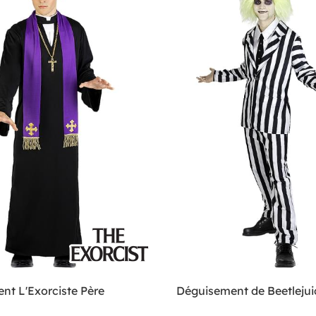
nt L'Exorciste Père
Déguisement de Beetlejui