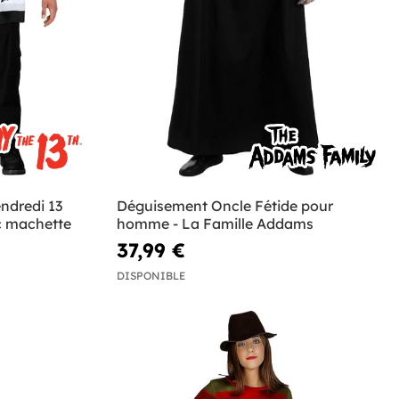
ndredi 13
Déguisement Oncle Fétide pour
 machette
homme - La Famille Addams
37,99 €
DISPONIBLE