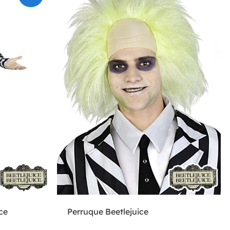
ce
Perruque Beetlejuice