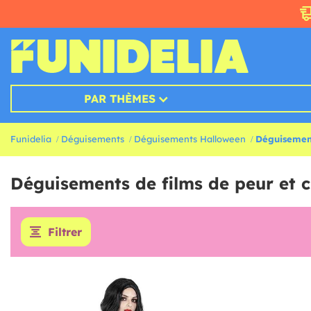
PAR THÈMES
Funidelia
Déguisements
Déguisements Halloween
Déguisement
Déguisements de films de peur et c
Filtrer