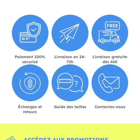
Paiement 100%
Livraison en 24-
Livraison gratuite
sécurisé
72h
dès 60€
Échanges et
Guide des tailles
Contactez-nous
retours
ACCÉDEZ AUX PROMOTIONS