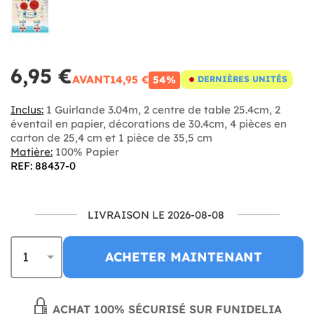
6,95 €
AVANT
14,95 €
54%
DERNIÈRES UNITÉS
Inclus:
1 Guirlande 3.04m, 2 centre de table 25.4cm, 2
éventail en papier, décorations de 30.4cm, 4 pièces en
carton de 25,4 cm et 1 pièce de 35,5 cm
Matière:
100% Papier
REF: 88437-0
LIVRAISON LE 2026-08-08
ACHETER MAINTENANT
ACHAT 100% SÉCURISÉ SUR FUNIDELIA