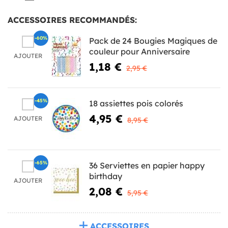
ACCESSOIRES RECOMMANDÉS:
-60%
Pack de 24 Bougies Magiques de
couleur pour Anniversaire
AJOUTER
1,18 €
2,95 €
-45%
18 assiettes pois colorés
4,95 €
AJOUTER
8,95 €
-65%
36 Serviettes en papier happy
birthday
AJOUTER
2,08 €
5,95 €
ACCESSOIRES