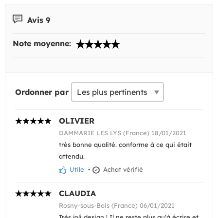
Avis 9
Note moyenne:
Ordonner par
OLIVIER
DAMMARIE LES LYS (France) 18/01/2021
très bonne qualité. conforme à ce qui était
attendu.
Utile
•
Achat vérifié
CLAUDIA
Rosny-sous-Bois (France) 06/01/2021
Très joli design ! Il ne reste plus qu'à écrire et