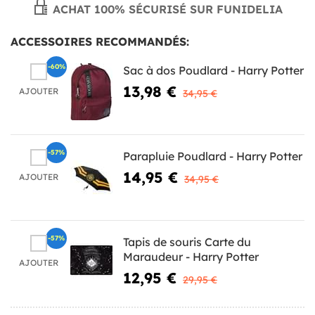
ACHAT 100% SÉCURISÉ SUR FUNIDELIA
ACCESSOIRES RECOMMANDÉS:
-60%
Sac à dos Poudlard - Harry Potter
13,98 €
AJOUTER
34,95 €
-57%
Parapluie Poudlard - Harry Potter
14,95 €
AJOUTER
34,95 €
-57%
Tapis de souris Carte du
Maraudeur - Harry Potter
AJOUTER
12,95 €
29,95 €