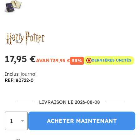
17,95 €
AVANT
39,95 €
55%
DERNIÈRES UNITÉS
Inclus:
journal
REF: 80722-0
LIVRAISON LE 2026-08-08
ACHETER MAINTENANT