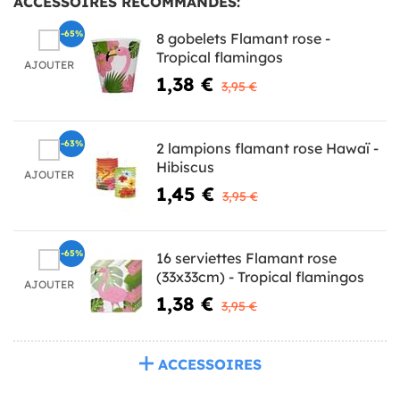
ACCESSOIRES RECOMMANDÉS:
-65%
8 gobelets Flamant rose -
Tropical flamingos
AJOUTER
1,38 €
3,95 €
-63%
2 lampions flamant rose Hawaï -
Hibiscus
AJOUTER
1,45 €
3,95 €
-65%
16 serviettes Flamant rose
(33x33cm) - Tropical flamingos
AJOUTER
1,38 €
3,95 €
ACCESSOIRES