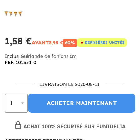
1,58 €
AVANT
3,95 €
60%
DERNIÈRES UNITÉS
Inclus:
Guirlande de fanions 6m
REF: 101551-0
LIVRAISON LE 2026-08-11
ACHETER MAINTENANT
ACHAT 100% SÉCURISÉ SUR FUNIDELIA