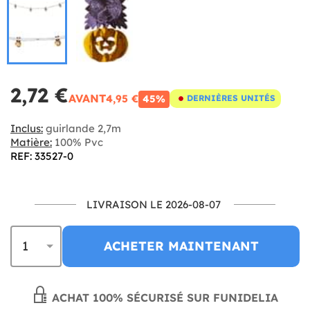
2,72 €
AVANT
4,95 €
45%
DERNIÈRES UNITÉS
Inclus:
guirlande 2,7m
Matière:
100% Pvc
REF: 33527-0
LIVRAISON LE 2026-08-07
ACHETER MAINTENANT
ACHAT 100% SÉCURISÉ SUR FUNIDELIA