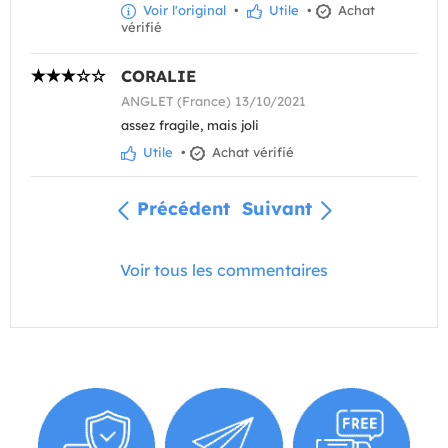
Voir l'original
•
Utile
•
Achat
vérifié
CORALIE
ANGLET (France) 13/10/2021
assez fragile, mais joli
Utile
•
Achat vérifié
Précédent
Suivant
Voir tous les commentaires