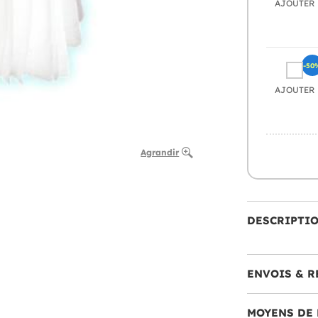
AJOUTER
-50
AJOUTER
Agrandir
DESCRIPTI
ENVOIS & R
MOYENS DE 