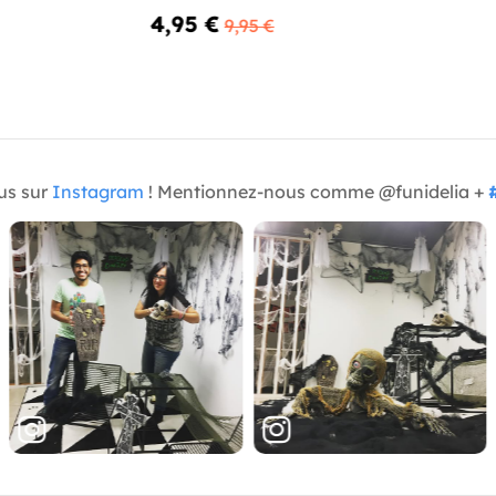
4,95 €
9,95 €
us sur
Instagram
! Mentionnez-nous comme @funidelia +