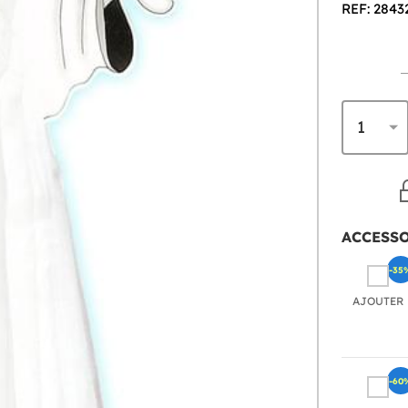
REF: 2843
ACCESS
-35
AJOUTER
-60