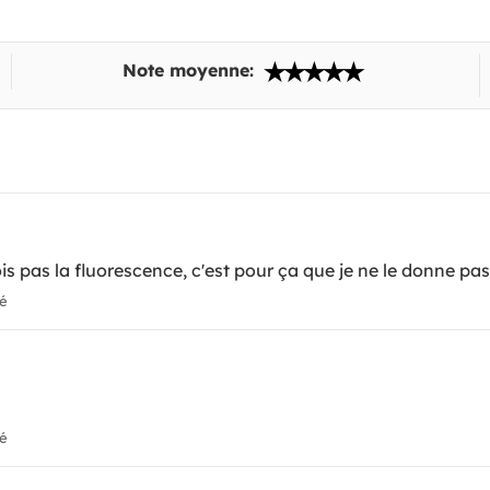
Note moyenne:
is pas la fluorescence, c'est pour ça que je ne le donne pas
ié
ié