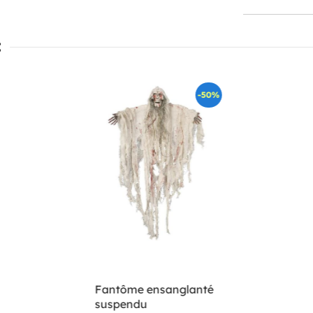
:
-50%
Fantôme ensanglanté
suspendu