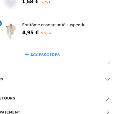
1,58 €
3,95 €
%
Fantôme ensanglanté suspendu
4,95 €
9,95 €
ACCESSOIRES
ON
ETOURS
PAIEMENT