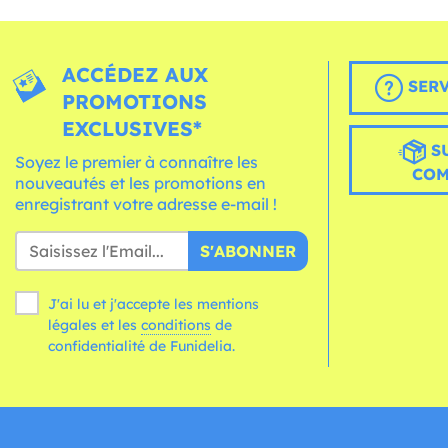
ACCÉDEZ AUX
SERV
PROMOTIONS
EXCLUSIVES*
S
Soyez le premier à connaître les
CO
nouveautés et les promotions en
enregistrant votre adresse e-mail !
S'ABONNER
J'ai lu et j'accepte les mentions
légales et les
conditions
de
confidentialité de Funidelia.