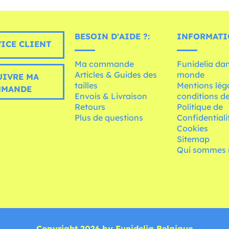
BESOIN D'AIDE ?:
INFORMATI
ICE CLIENT
Ma commande
Funidelia dan
Articles & Guides des
monde
UIVRE MA
tailles
Mentions léga
MMANDE
Envois & Livraison
conditions de
Retours
Politique de
Plus de questions
Confidentiali
Cookies
Sitemap
Qui sommes 
Copyright 2026 by Funidelia Belgique