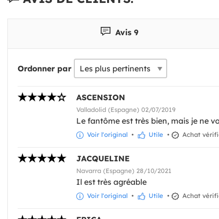
Avis 9
Ordonner par
ASCENSION
Valladolid (Espagne) 02/07/2019
Le fantôme est très bien, mais je ne vo
Voir l'original
•
Utile
•
Achat vérif
JACQUELINE
Navarra (Espagne) 28/10/2021
Il est très agréable
Voir l'original
•
Utile
•
Achat vérif