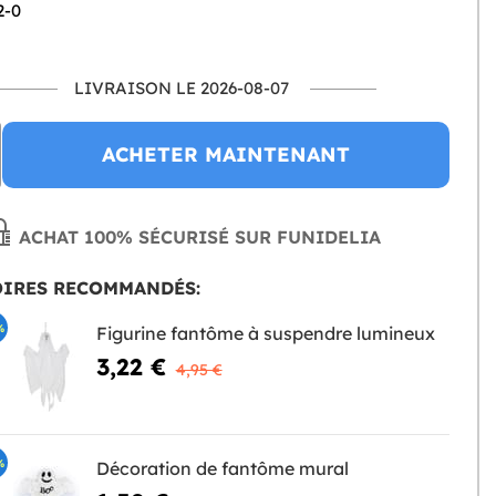
2-0
LIVRAISON LE 2026-08-07
ACHETER MAINTENANT
ACHAT 100% SÉCURISÉ SUR FUNIDELIA
OIRES RECOMMANDÉS:
%
Figurine fantôme à suspendre lumineux
3,22 €
4,95 €
%
Décoration de fantôme mural