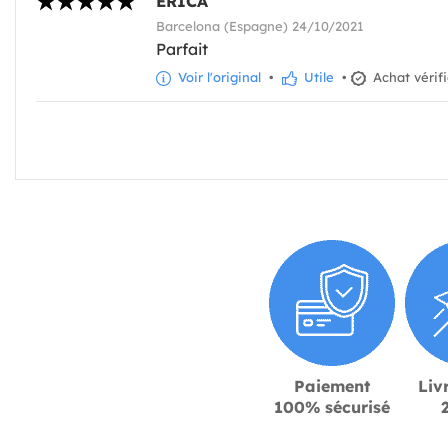
ERICA
Barcelona (Espagne) 24/10/2021
Parfait
Voir l'original
•
Utile
•
Achat vérif
Paiement
Liv
100% sécurisé