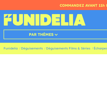
COMMANDEZ AVANT 11h 
PAR THÈMES
Funidelia
Déguisements
Déguisements Films & Séries
Écharpes