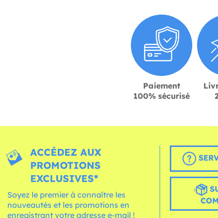
Paiement
Liv
100% sécurisé
ACCÉDEZ AUX
SERV
PROMOTIONS
EXCLUSIVES*
S
Soyez le premier à connaître les
CO
nouveautés et les promotions en
enregistrant votre adresse e-mail !