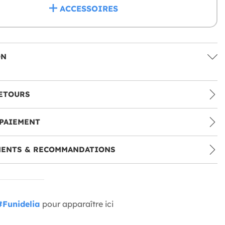
ACCESSOIRES
ON
ETOURS
PAIEMENT
MENTS & RECOMMANDATIONS
#Funidelia
pour apparaître ici