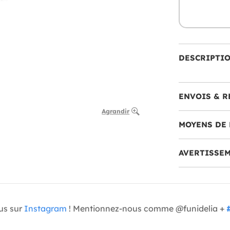
DESCRIPTI
ENVOIS & R
Agrandir
MOYENS DE 
AVERTISSE
us sur
Instagram
! Mentionnez-nous comme @funidelia +