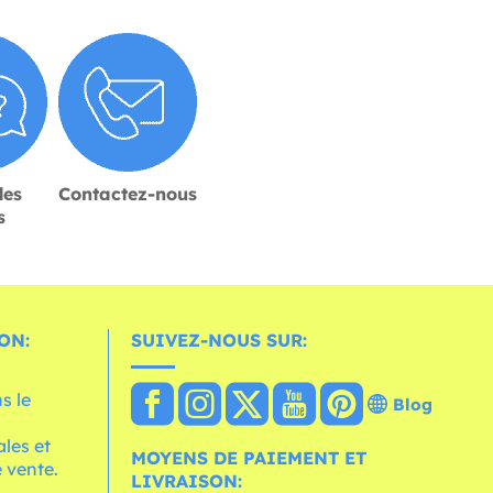
des
Contactez-nous
s
ON:
SUIVEZ-NOUS SUR:
s le
Blog
les et
MOYENS DE PAIEMENT ET
 vente.
LIVRAISON: