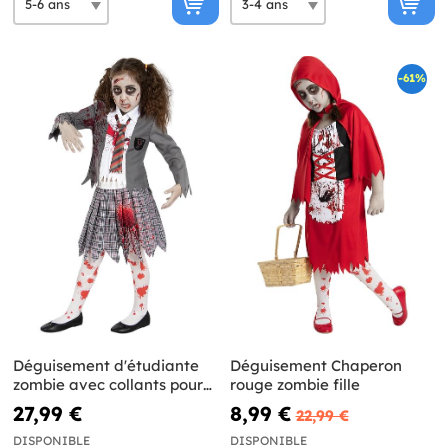
-61%
Déguisement d'étudiante
Déguisement Chaperon
zombie avec collants pour
rouge zombie fille
fille
27,99 €
8,99 €
22,99 €
DISPONIBLE
DISPONIBLE