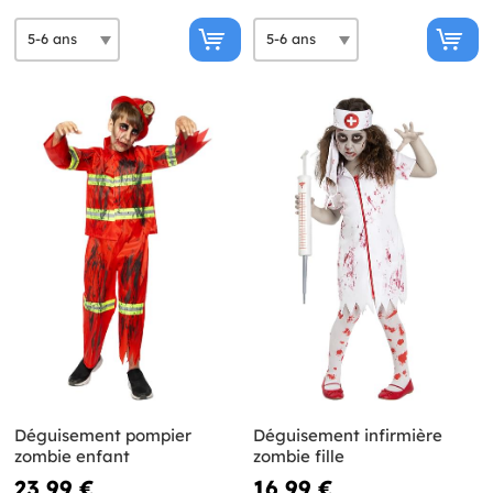
Déguisement pompier
Déguisement infirmière
zombie enfant
zombie fille
23,99 €
16,99 €