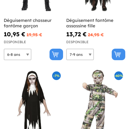
Déguisement chasseur
Déguisement fantôme
fantôme garçon
assassine fille
10,95 €
13,72 €
19,95 €
24,95 €
DISPONIBLE
DISPONIBLE
-7%
-60%