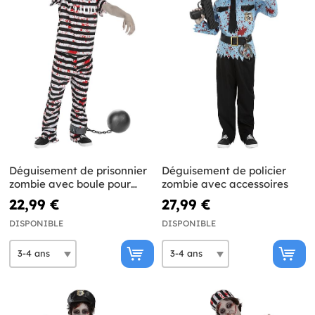
Déguisement de prisonnier
Déguisement de policier
zombie avec boule pour
zombie avec accessoires
garçon
22,99 €
27,99 €
DISPONIBLE
DISPONIBLE