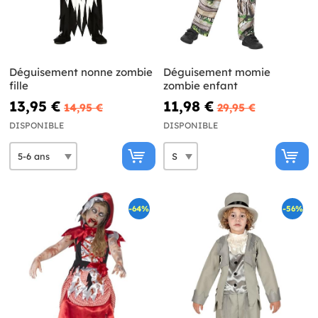
Déguisement nonne zombie
Déguisement momie
fille
zombie enfant
13,95 €
11,98 €
14,95 €
29,95 €
DISPONIBLE
DISPONIBLE
-64%
-56%