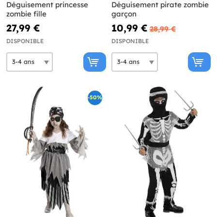
Déguisement princesse
Déguisement pirate zombie
zombie fille
garçon
27,99 €
10,99 €
28,99 €
DISPONIBLE
DISPONIBLE
-50%