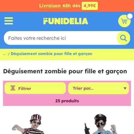
Livraison 48h
dès
4,99€
...
Déguisement zombie pour fille et garçon
Déguisement zombie pour fille et garçon
Filtrer
25
produits