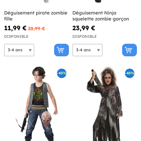
Déguisement pirate zombie
Déguisement Ninja
fille
squelette zombie garçon
11,99 €
23,99 €
23,99 €
DISPONIBLE
DISPONIBLE
-45%
-45%