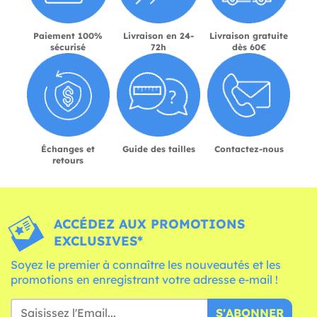
Paiement 100%
Livraison en 24-
Livraison gratuite
sécurisé
72h
dès 60€
Échanges et
Guide des tailles
Contactez-nous
retours
ACCÉDEZ AUX PROMOTIONS
EXCLUSIVES*
Soyez le premier à connaître les nouveautés et les
promotions en enregistrant votre adresse e-mail !
S'ABONNER