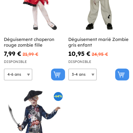
Déguisement chaperon
Déguisement marié Zombie
rouge zombie fille
gris enfant
7,99 €
10,95 €
21,99 €
24,95 €
DISPONIBLE
DISPONIBLE
-64%