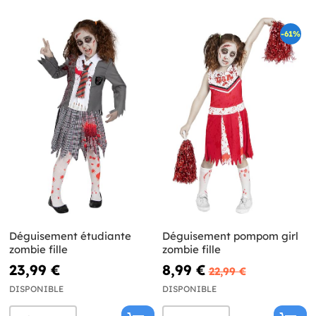
-61%
Déguisement étudiante
Déguisement pompom girl
zombie fille
zombie fille
23,99 €
8,99 €
22,99 €
DISPONIBLE
DISPONIBLE