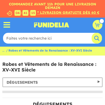
COMMANDEZ AVANT 11h POUR UNE LIVRAISON
DEMAIN
* LIVRAISON GRATUITE DÈS 60 €
:
:
04
41
15
...
Robes et Vêtements de la Renaissance : XV-XVI Siècle
Robes et Vêtements de la Renaissance :
XV-XVI Siècle
DÉGUISEMENTS
DÉGUISEMENTS