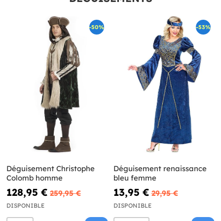
-50%
-53%
Déguisement Christophe
Déguisement renaissance
Colomb homme
bleu femme
128,95 €
13,95 €
259,95 €
29,95 €
DISPONIBLE
DISPONIBLE