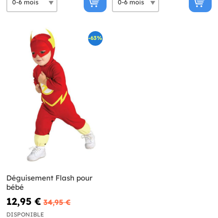
-63%
Déguisement Flash pour
bébé
12,95 €
34,95 €
DISPONIBLE