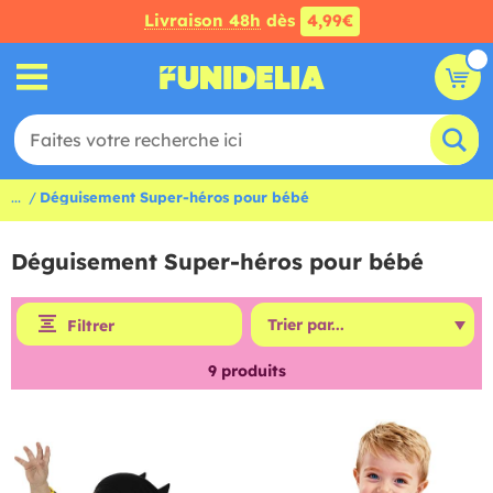
Livraison 48h
dès
4,99€
...
Déguisement Super-héros pour bébé
Déguisement Super-héros pour bébé
Filtrer
9
produits