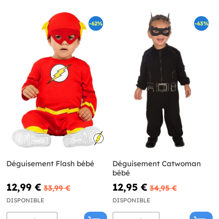
-62%
-63%
Déguisement Flash bébé
Déguisement Catwoman
bébé
12,99 €
12,95 €
33,99 €
34,95 €
DISPONIBLE
DISPONIBLE