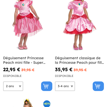
Déguisement Princesse
Déguisement classique de
Peach mini fille - Super
la Princesse Peach pour fille
Mario Bros
- Super Mario Bros
22,95 €
35,95 €
39,95 €
39,95 €
DISPONIBLE
DISPONIBLE
-40%