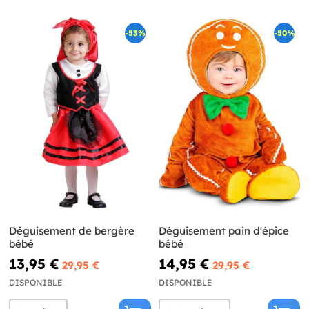
-53%
-50%
Déguisement de bergère
Déguisement pain d'épice
bébé
bébé
13,95 €
14,95 €
29,95 €
29,95 €
DISPONIBLE
DISPONIBLE