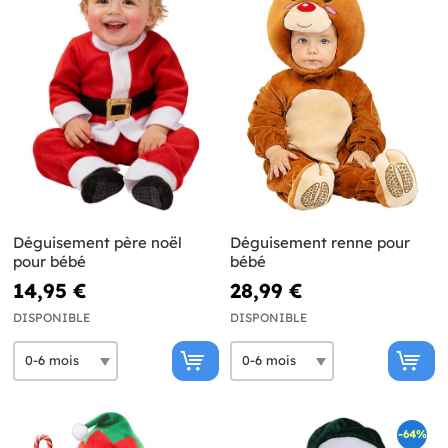
Déguisement père noël
Déguisement renne pour
pour bébé
bébé
14,95 €
28,99 €
DISPONIBLE
DISPONIBLE
-64%