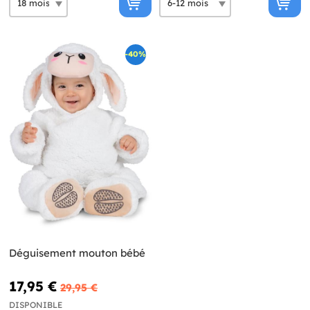
-40%
Déguisement mouton bébé
17,95 €
29,95 €
DISPONIBLE