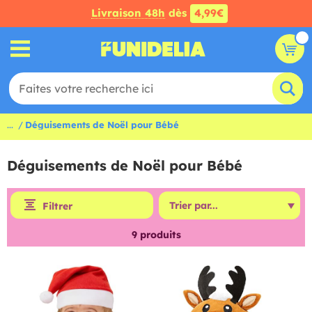
Livraison 48h
dès
4,99€
...
Déguisements de Noël pour Bébé
Déguisements de Noël pour Bébé
Filtrer
9
produits