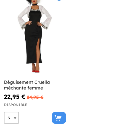
Déguisement Cruella
méchante femme
22,95 €
24,95 €
DISPONIBLE