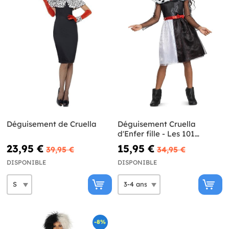
Déguisement de Cruella
Déguisement Cruella
d'Enfer fille - Les 101
Dalmatiens
23,95 €
15,95 €
39,95 €
34,95 €
DISPONIBLE
DISPONIBLE
-8%