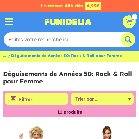
Livraison 48h
dès
4,99€
...
Déguisements de Années 50: Rock & Roll pour Femme
Déguisements de Années 50: Rock & Roll
pour Femme
Filtrer
11
produits