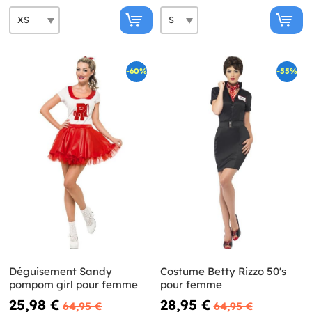
-60%
-55%
Déguisement Sandy
Costume Betty Rizzo 50's
pompom girl pour femme
pour femme
25,98 €
28,95 €
64,95 €
64,95 €