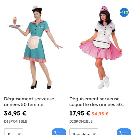
-49%
Déguisement serveuse
Déguisement serveuse
années 50 femme
coquette des années 50
femme
34,95 €
17,95 €
34,95 €
DISPONIBLE
DISPONIBLE