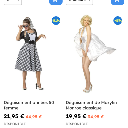
-51%
-43%
Déguisement années 50
Déguisement de Marylin
femme
Monroe classique
21,95 €
19,95 €
44,95 €
34,95 €
DISPONIBLE
DISPONIBLE