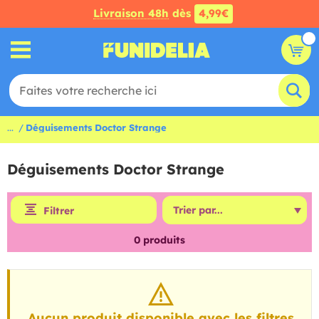
Livraison 48h
dès
4,99€
...
Déguisements Doctor Strange
Déguisements Doctor Strange
Filtrer
0
produits
Aucun produit disponible avec les filtres