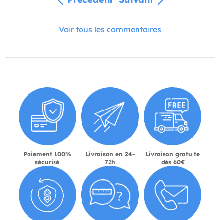
Voir tous les commentaires
Paiement 100%
Livraison en 24-
Livraison gratuite
sécurisé
72h
dès 60€