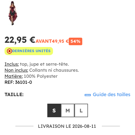
22,95 €
AVANT
49,95 €
54%
DERNIÈRES UNITÉS
Inclus:
top, jupe et serre-tête.
Non inclus:
Collants ni chaussures.
Matière:
100% Polyester
REF: 36101-0
TAILLE:
Guide des tailles
S
M
L
LIVRAISON LE 2026-08-11