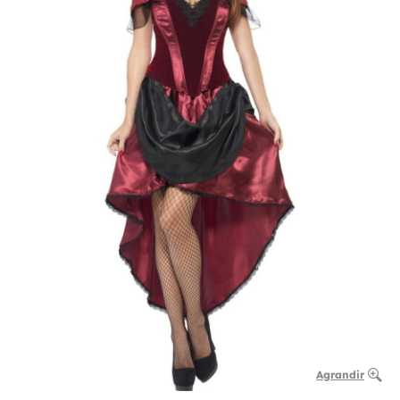
Agrandir