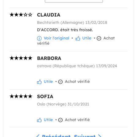
CLAUDIA
Bechtsrieth (Allemagne) 13/02/2018
D'ACCORD. était très froissé.
Voir l'original
•
Utile
•
Achat
vérifié
BARBORA
ostrava (République tchèque) 17/09/2024
Utile
•
Achat vérifié
SOFIA
Oslo (Norvège) 31/10/2021
Utile
•
Achat vérifié
Précédent
Suivant