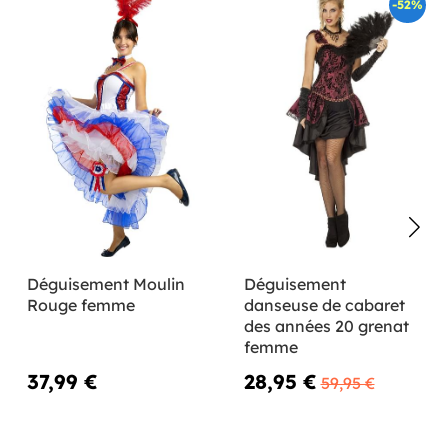
-52%
Déguisement Moulin
Déguisement
Rouge femme
danseuse de cabaret
des années 20 grenat
femme
37,99 €
28,95 €
59,95 €