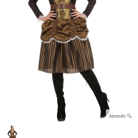
Agrandir