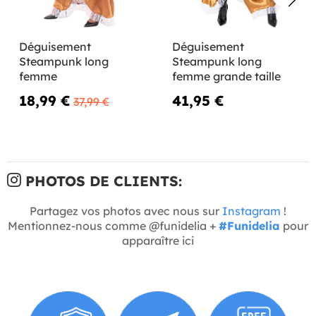
Déguisement
Déguisement
Steampunk long
Steampunk long
femme
femme grande taille
18,99 €
41,95 €
37,99 €
PHOTOS DE CLIENTS:
Partagez vos photos avec nous sur
Instagram
!
Mentionnez-nous comme @funidelia +
#Funidelia
pour
apparaître ici