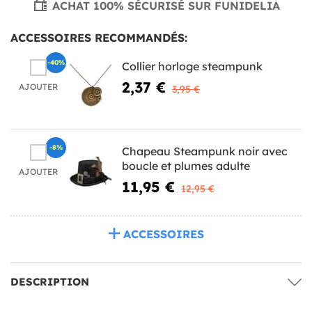
ACHAT 100% SÉCURISÉ SUR FUNIDELIA
ACCESSOIRES RECOMMANDÉS:
-40%
Collier horloge steampunk
2,37 €
AJOUTER
3,95 €
-8%
Chapeau Steampunk noir avec
boucle et plumes adulte
AJOUTER
11,95 €
12,95 €
ACCESSOIRES
DESCRIPTION