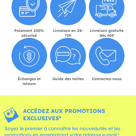
Paiement 100%
Livraison en 24-
Livraison gratuite
sécurisé
72h
dès 60€
Échanges et
Guide des tailles
Contactez-nous
retours
ACCÉDEZ AUX PROMOTIONS
EXCLUSIVES*
Soyez le premier à connaître les nouveautés et les
promotions en enregistrant votre adresse e-mail !