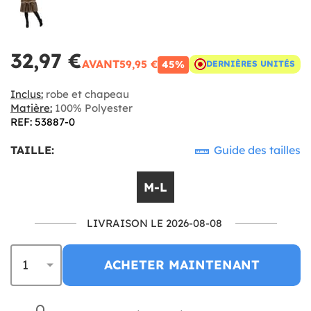
32,97 €
AVANT
59,95 €
45%
DERNIÈRES UNITÉS
Inclus:
robe et chapeau
Matière:
100% Polyester
REF: 53887-0
TAILLE:
Guide des tailles
M-L
LIVRAISON LE 2026-08-08
ACHETER MAINTENANT