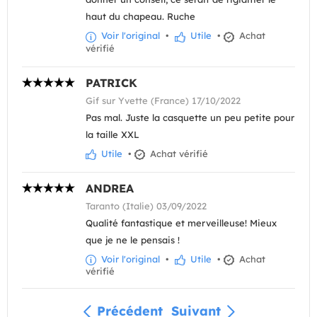
haut du chapeau. Ruche
Voir l'original
•
Utile
•
Achat
vérifié
PATRICK
Gif sur Yvette (France) 17/10/2022
Pas mal. Juste la casquette un peu petite pour
la taille XXL
Utile
•
Achat vérifié
ANDREA
Taranto (Italie) 03/09/2022
Qualité fantastique et merveilleuse! Mieux
que je ne le pensais !
Voir l'original
•
Utile
•
Achat
vérifié
Précédent
Suivant