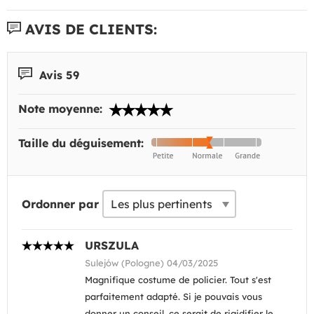
AVIS DE CLIENTS:
Avis 59
Note moyenne:
Taille du déguisement:
Ordonner par
URSZULA
Sulejów (Pologne) 04/03/2025
Magnifique costume de policier. Tout s'est
parfaitement adapté. Si je pouvais vous
donner un conseil, ce serait de rigidifier le