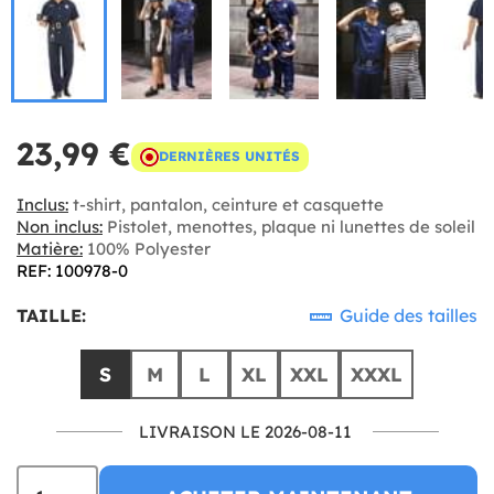
23,99 €
DERNIÈRES UNITÉS
Inclus:
t-shirt, pantalon, ceinture et casquette
Non inclus:
Pistolet, menottes, plaque ni lunettes de soleil
Matière:
100% Polyester
REF: 100978-0
TAILLE:
Guide des tailles
S
M
L
XL
XXL
XXXL
LIVRAISON LE 2026-08-11