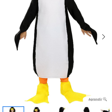
Agrandir