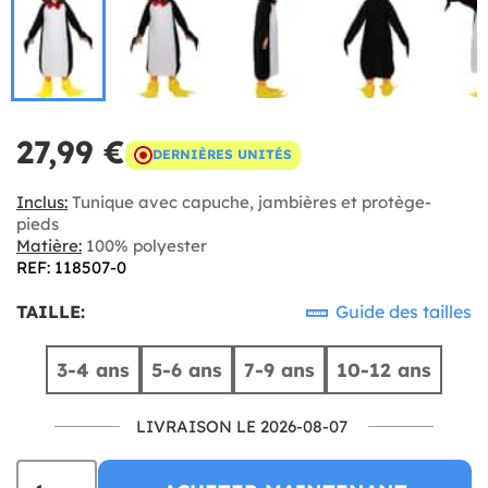
27,99 €
DERNIÈRES UNITÉS
Inclus:
Tunique avec capuche, jambières et protège-
pieds
Matière:
100% polyester
REF: 118507-0
TAILLE:
Guide des tailles
3-4 ans
5-6 ans
7-9 ans
10-12 ans
LIVRAISON LE 2026-08-07