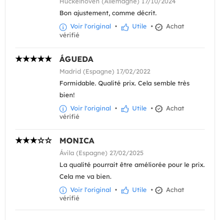
Hückelhoven (Allemagne) 17/10/2024
Bon ajustement, comme décrit.
Voir l'original
•
Utile
•
Achat
vérifié
ÁGUEDA
Madrid (Espagne) 17/02/2022
Formidable. Qualité prix. Cela semble très
bien!
Voir l'original
•
Utile
•
Achat
vérifié
MONICA
Ávila (Espagne) 27/02/2025
La qualité pourrait être améliorée pour le prix.
Cela me va bien.
Voir l'original
•
Utile
•
Achat
vérifié