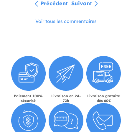
Précédent
Suivant
Voir tous les commentaires
Paiement 100%
Livraison en 24-
Livraison gratuite
sécurisé
72h
dès 60€