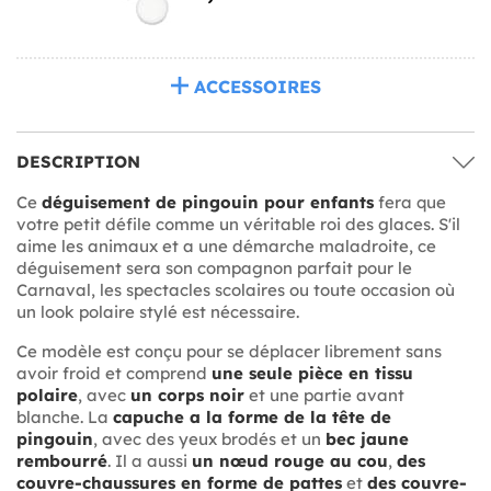
ACCESSOIRES
DESCRIPTION
Ce
déguisement de pingouin pour enfants
fera que
votre petit défile comme un véritable roi des glaces. S'il
aime les animaux et a une démarche maladroite, ce
déguisement sera son compagnon parfait pour le
Carnaval, les spectacles scolaires ou toute occasion où
un look polaire stylé est nécessaire.
Ce modèle est conçu pour se déplacer librement sans
avoir froid et comprend
une seule pièce en tissu
polaire
, avec
un corps noir
et une partie avant
blanche. La
capuche a la forme de la tête de
pingouin
, avec des yeux brodés et un
bec jaune
rembourré
. Il a aussi
un nœud rouge au cou
,
des
couvre-chaussures en forme de pattes
et
des couvre-