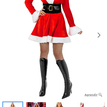
Agrandir