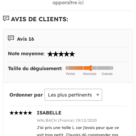
apparaître ici
AVIS DE CLIENTS:
Avis 16
Note moyenne:
Taille du déguisement:
Ordonner par
ISABELLE
WALBACH (France) 19/12/2023
J’ai pris une taille L car j’avais peur que ce
soit trop petit. J’aurais dû commander ma