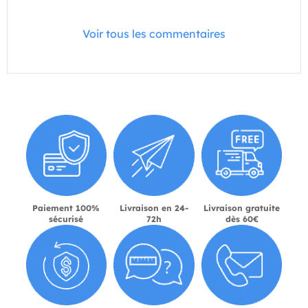
Voir tous les commentaires
Paiement 100%
Livraison en 24-
Livraison gratuite
sécurisé
72h
dès 60€