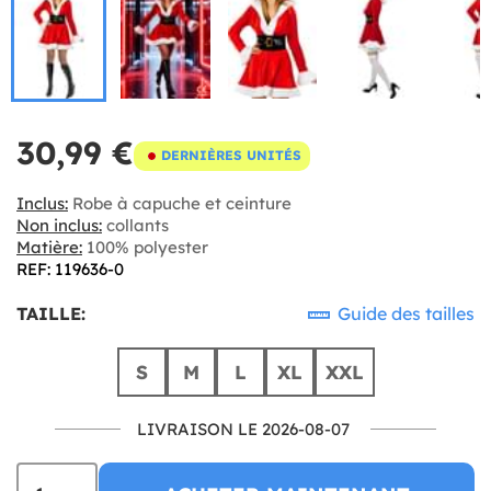
30,99 €
DERNIÈRES UNITÉS
Inclus:
Robe à capuche et ceinture
Non inclus:
collants
Matière:
100% polyester
REF: 119636-0
TAILLE:
Guide des tailles
S
M
L
XL
XXL
LIVRAISON LE 2026-08-07