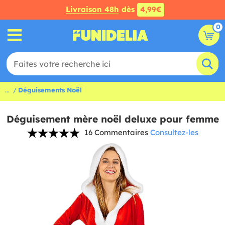
Livraison 48h
dès
4,99€
0
...
Déguisements Noël
Déguisement mère noël deluxe pour femme
16 Commentaires
Consultez-les