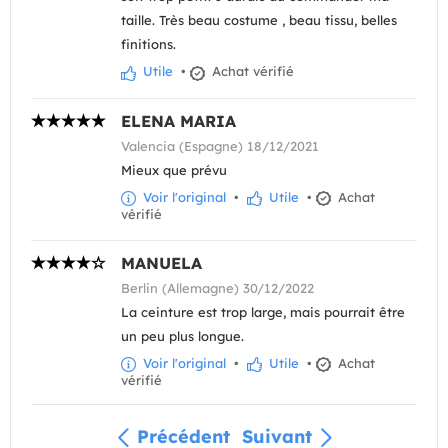
taille. Très beau costume , beau tissu, belles
finitions.
Utile
•
Achat vérifié
ELENA MARIA
Valencia (Espagne) 18/12/2021
Mieux que prévu
Voir l'original
•
Utile
•
Achat
vérifié
MANUELA
Berlin (Allemagne) 30/12/2022
La ceinture est trop large, mais pourrait être
un peu plus longue.
Voir l'original
•
Utile
•
Achat
vérifié
Précédent
Suivant