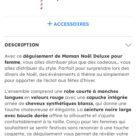
ACCESSOIRES
DESCRIPTION
Avec ce
déguisement de Maman Noël Deluxe pour
femme
, vous allez distribuer plus que des cadeaux... vous
allez distribuer du style. Parfait pour surprendre lors des
dîners de Noël, des événements à thème ou simplement
pour apporter de l'éclat aux fêtes d'hiver.
L'ensemble comprend une
robe courte à manches
longues
en
velours rouge
avec une
capuche intégrée
ornée de
cheveux synthétiques blancs
, qui donne une
touche chaleureuse et élégante. La
ceinture noire large
avec boucle dorée
affine la silhouette et s'ajuste
confortablement à la taille. Conçu pour les femmes qui
souhaitent se sentir festives sans renoncer à une touche
coquette, ce déguisement vous permet de révéler votre