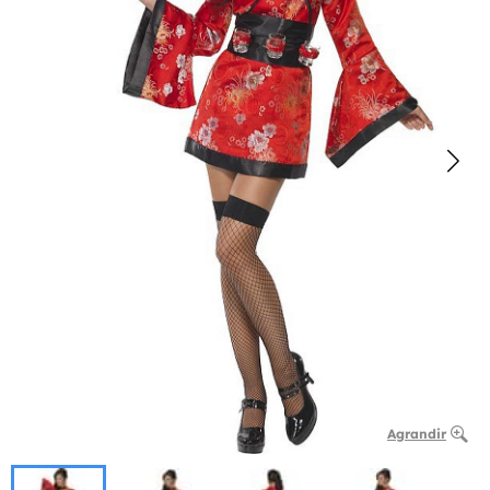
Agrandir