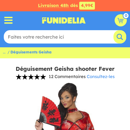
Livraison 48h
dès
4,99€
0
...
Déguisements Geisha
Déguisement Geisha shooter Fever
12 Commentaires
Consultez-les