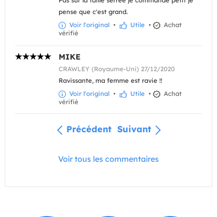
Pas sur la taille serrée je commande petit je
pense que c'est grand.
Voir l'original
•
Utile
•
Achat
vérifié
MIKE
CRAWLEY (Royaume-Uni) 27/12/2020
Ravissante, ma femme est ravie !!
Voir l'original
•
Utile
•
Achat
vérifié
Précédent
Suivant
Voir tous les commentaires