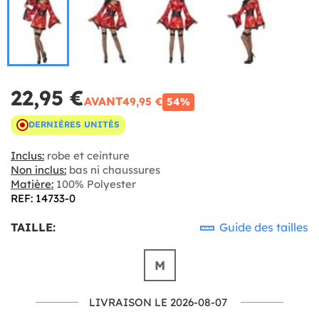
22,95 €
AVANT
49,95 €
54%
DERNIÈRES UNITÉS
Inclus:
robe et ceinture
Non inclus:
bas ni chaussures
Matière:
100% Polyester
REF: 14733-0
TAILLE:
Guide des tailles
M
LIVRAISON LE 2026-08-07