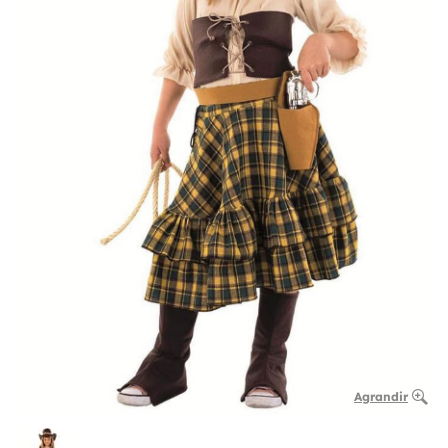
Agrandir