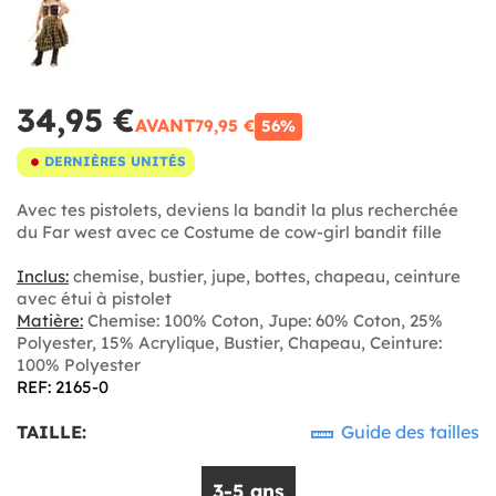
34,95 €
AVANT
79,95 €
56%
DERNIÈRES UNITÉS
Avec tes pistolets, deviens la bandit la plus recherchée
du Far west avec ce Costume de cow-girl bandit fille
Inclus:
chemise, bustier, jupe, bottes, chapeau, ceinture
avec étui à pistolet
Matière:
Chemise: 100% Coton, Jupe: 60% Coton, 25%
Polyester, 15% Acrylique, Bustier, Chapeau, Ceinture:
100% Polyester
REF: 2165-0
TAILLE:
Guide des tailles
3-5 ans