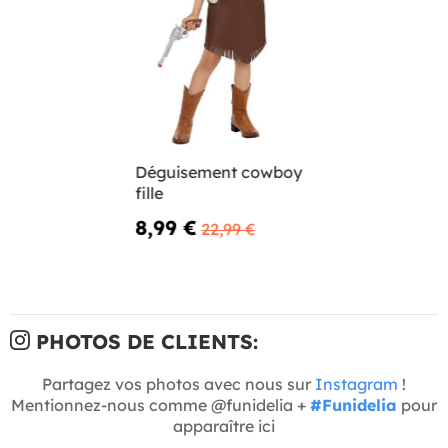
Déguisement cowboy
fille
8,99 €
22,99 €
PHOTOS DE CLIENTS:
Partagez vos photos avec nous sur
Instagram
!
Mentionnez-nous comme @funidelia +
#Funidelia
pour
apparaître ici