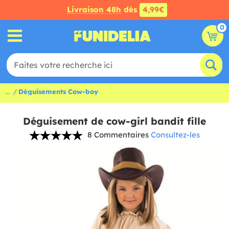
Livraison 48h
dès
4,99€
0
...
Déguisements Cow-boy
Déguisement de cow-girl bandit fille
8 Commentaires
Consultez-les