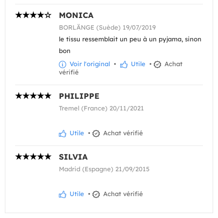
MONICA
BORLÄNGE (Suède) 19/07/2019
le tissu ressemblait un peu à un pyjama, sinon
bon
Voir l'original
•
Utile
•
Achat
vérifié
PHILIPPE
Tremel (France) 20/11/2021
Utile
•
Achat vérifié
SILVIA
Madrid (Espagne) 21/09/2015
Utile
•
Achat vérifié