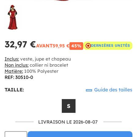
32,97 €
AVANT
59,95 €
45%
DERNIÈRES UNITÉS
Inclus:
veste, jupe et chapeau
Non inclus:
collier ni bracelet
Matière:
100% Polyester
REF: 30510-0
TAILLE:
Guide des tailles
S
LIVRAISON LE 2026-08-07