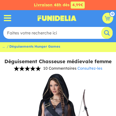
Livraison 48h
dès
4,99€
0
...
Déguisements Hunger Games
Déguisement Chasseuse médievale femme
10 Commentaires
Consultez-les