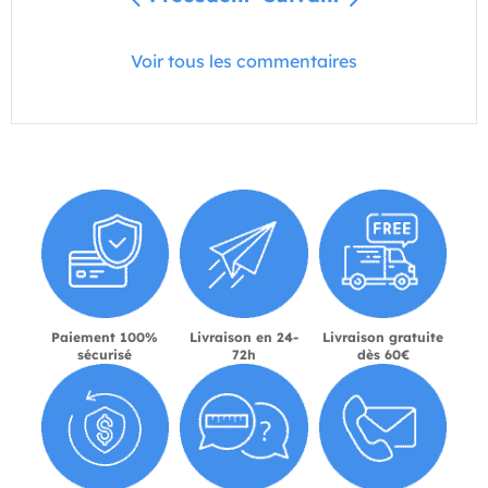
Voir tous les commentaires
Paiement 100%
Livraison en 24-
Livraison gratuite
sécurisé
72h
dès 60€