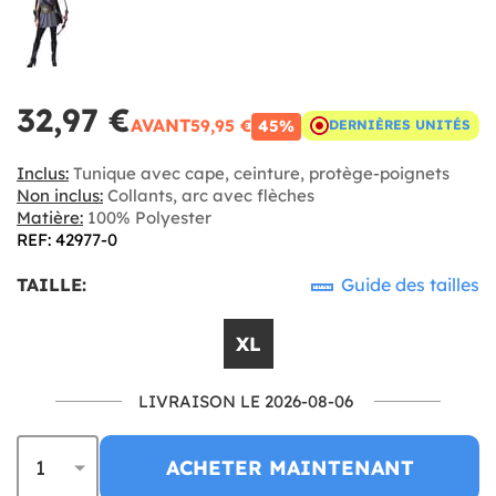
32,97 €
AVANT
59,95 €
45%
DERNIÈRES UNITÉS
Inclus:
Tunique avec cape, ceinture, protège-poignets
Non inclus:
Collants, arc avec flèches
Matière:
100% Polyester
REF: 42977-0
TAILLE:
Guide des tailles
XL
LIVRAISON LE 2026-08-06
ACHETER MAINTENANT