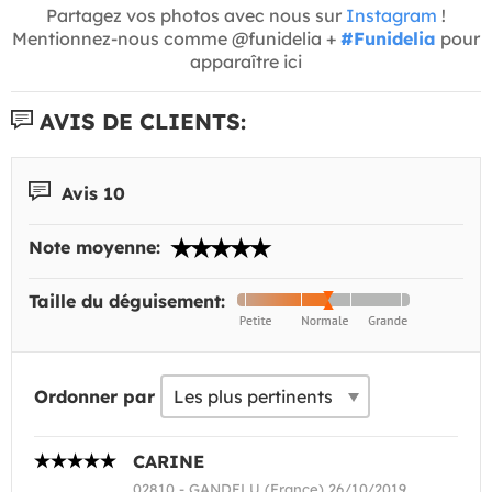
Partagez vos photos avec nous sur
Instagram
!
Mentionnez-nous comme @funidelia +
#Funidelia
pour
apparaître ici
AVIS DE CLIENTS:
Avis 10
Note moyenne:
Taille du déguisement:
Ordonner par
CARINE
02810 - GANDELU (France) 26/10/2019