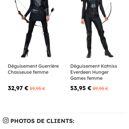
Déguisement Guerrière
Déguisement Katniss
Chasseuse femme
Everdeen Hunger
Games femme
32,97 €
53,95 €
59,95 €
89,95 €
PHOTOS DE CLIENTS: