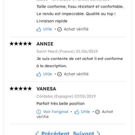
Taille conforme, tissu résistant et confortable.
Le rendu est impeccable. Qualité au top !
Livraison rapide
Utile
•
Achat vérifié
ANNIE
Saint Mard (France) 01/06/2019
Je suis contente de cet achat il est conforme
à la description.
Utile
•
Achat vérifié
VANESA
Córdoba (Espagne) 07/03/2019
Parfait très belle position
Voir l'original
•
Utile
•
Achat
vérifié
Précédent
Suivant