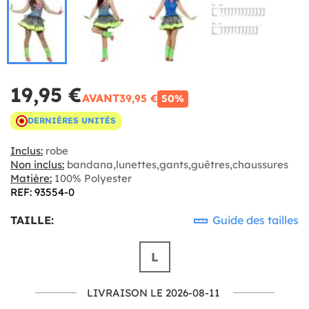
19,95 €
AVANT
39,95 €
50%
DERNIÈRES UNITÉS
Inclus:
robe
Non inclus:
bandana,lunettes,gants,guêtres,chaussures
Matière:
100% Polyester
REF: 93554-0
TAILLE:
Guide des tailles
L
LIVRAISON LE 2026-08-11