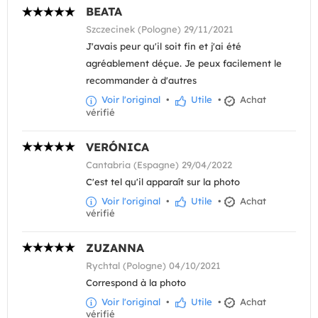
BEATA
Szczecinek (Pologne) 29/11/2021
J'avais peur qu'il soit fin et j'ai été
agréablement déçue. Je peux facilement le
recommander à d'autres
Voir l'original
•
Utile
•
Achat
vérifié
VERÓNICA
Cantabria (Espagne) 29/04/2022
C'est tel qu'il apparaît sur la photo
Voir l'original
•
Utile
•
Achat
vérifié
ZUZANNA
Rychtal (Pologne) 04/10/2021
Correspond à la photo
Voir l'original
•
Utile
•
Achat
vérifié