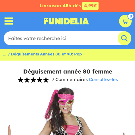
Livraison 48h
dès
4,99€
0
...
Déguisements Années 80 et 90: Pop
Déguisement année 80 femme
7 Commentaires
Consultez-les