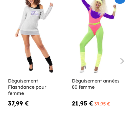
Déguisement
Déguisement années
Flashdance pour
80 femme
femme
37,99 €
21,95 €
39,95 €