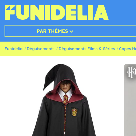
PAR THÈMES
Funidelia
Déguisements
Déguisements Films & Séries
Capes Ha