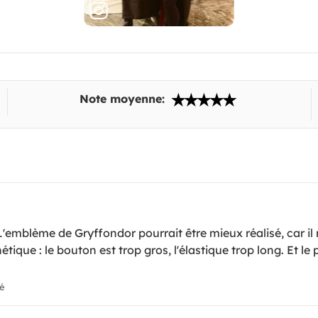
Note moyenne:
 L'emblème de Gryffondor pourrait être mieux réalisé, car i
tique : le bouton est trop gros, l'élastique trop long. Et le p
ié