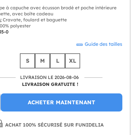
e à capuche avec écusson brodé et poche intérieure
ette, avec boîte cadeau
:
Cravate, foulard et baguette
00% polyester
35-0
Guide des tailles
S
M
L
XL
LIVRAISON LE 2026-08-06
LIVRAISON GRATUITE !
ACHETER MAINTENANT
ACHAT 100% SÉCURISÉ SUR FUNIDELIA