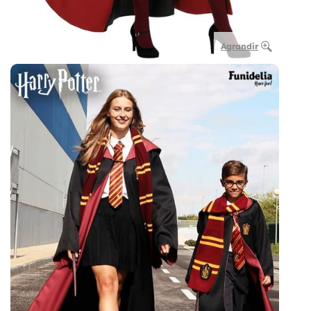
Agrandir