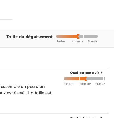
Taille du déguisement:
Quel est son avis ?
l ressemble un peu à un
rix est élevé… La taille est