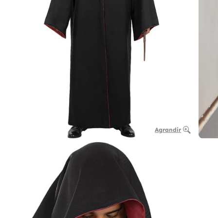
Agrandir