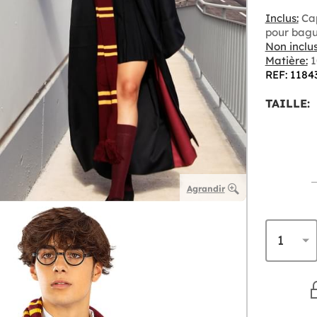
Inclus:
Cap
pour bagu
Non inclus
Matière:
1
REF: 1184
TAILLE:
Agrandir