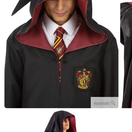
Agrandir