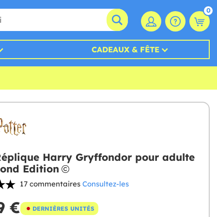
0
CADEAUX & FÊTE
éplique Harry Gryffondor pour adulte
ond Edition
17 commentaires
Consultez-les
9 €
DERNIÈRES UNITÉS