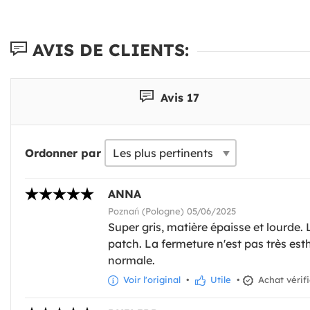
AVIS DE CLIENTS:
Avis 17
Ordonner par
ANNA
Poznań (Pologne) 05/06/2025
Super gris, matière épaisse et lourde.
patch. La fermeture n'est pas très esthé
normale.
Voir l'original
•
Utile
•
Achat vérif