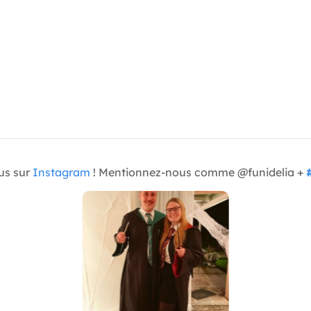
us sur
Instagram
! Mentionnez-nous comme @funidelia +