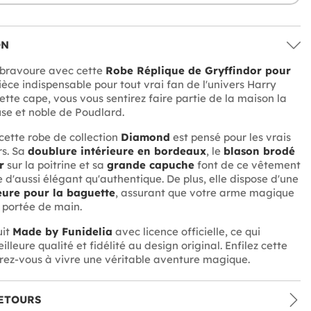
ON
 bravoure avec cette
Robe Réplique de Gryffindor pour
ièce indispensable pour tout vrai fan de l'univers Harry
ette cape, vous vous sentirez faire partie de la maison la
se et noble de Poudlard.
cette robe de collection
Diamond
est pensé pour les vrais
rs. Sa
doublure intérieure en bordeaux
, le
blason brodé
r
sur la poitrine et sa
grande capuche
font de ce vêtement
 d'aussi élégant qu'authentique. De plus, elle dispose d'une
eure pour la baguette
, assurant que votre arme magique
à portée de main.
uit
Made by Funidelia
avec licence officielle, ce qui
illeure qualité et fidélité au design original. Enfilez cette
rez-vous à vivre une véritable aventure magique.
ETOURS