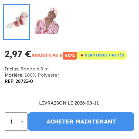
2,97 €
AVANT
4,95 €
40%
DERNIÈRES UNITÉS
Inclus:
Bande 6,8 m
Matière:
100% Polyester
REF: 28723-0
LIVRAISON LE 2026-08-11
ACHETER MAINTENANT