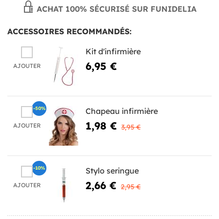
ACHAT 100% SÉCURISÉ SUR FUNIDELIA
ACCESSOIRES RECOMMANDÉS:
Kit d'infirmière
6,95 €
AJOUTER
-50%
Chapeau infirmière
1,98 €
AJOUTER
3,95 €
-10%
Stylo seringue
2,66 €
AJOUTER
2,95 €