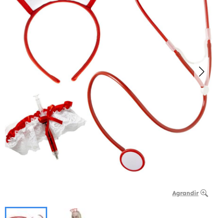
Agrandir