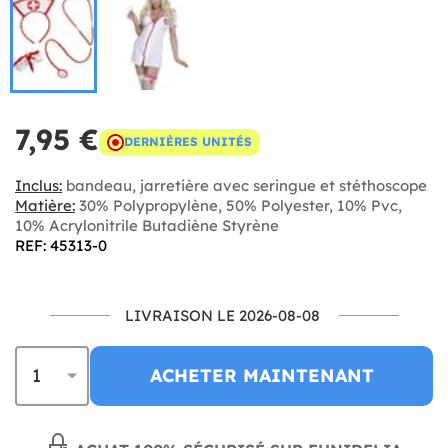
7,95 €
DERNIÈRES UNITÉS
Inclus:
bandeau, jarretière avec seringue et stéthoscope
Matière:
30% Polypropylène, 50% Polyester, 10% Pvc,
10% Acrylonitrile Butadiène Styrène
REF: 45313-0
LIVRAISON LE 2026-08-08
ACHETER MAINTENANT