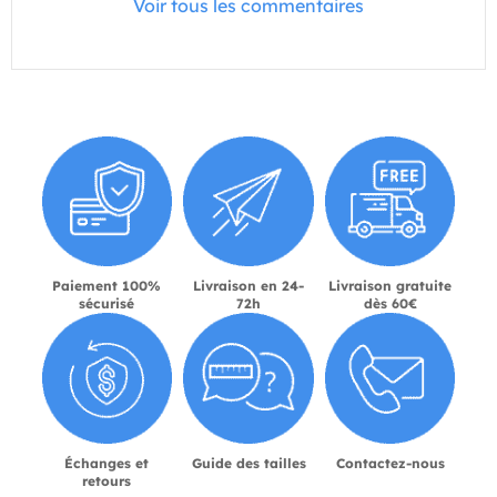
Voir tous les commentaires
Paiement 100%
Livraison en 24-
Livraison gratuite
sécurisé
72h
dès 60€
Échanges et
Guide des tailles
Contactez-nous
retours