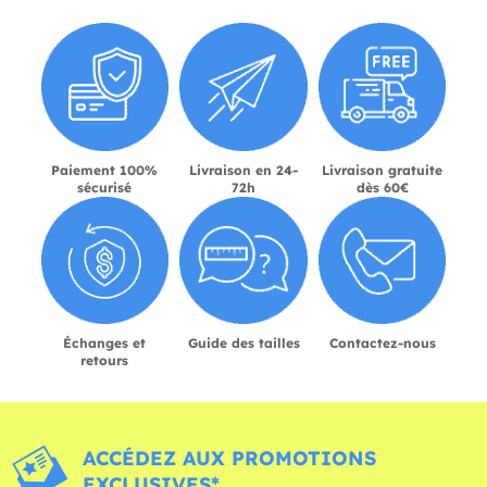
Paiement 100%
Livraison en 24-
Livraison gratuite
sécurisé
72h
dès 60€
Échanges et
Guide des tailles
Contactez-nous
retours
ACCÉDEZ AUX PROMOTIONS
EXCLUSIVES*