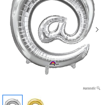
Agrandir