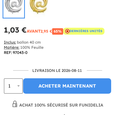
1,03 €
AVANT
2,95 €
65%
DERNIÈRES UNITÉS
Inclus:
ballon 40 cm
Matière:
100% Feuille
REF: 97043-0
LIVRAISON LE 2026-08-11
ACHETER MAINTENANT
ACHAT 100% SÉCURISÉ SUR FUNIDELIA