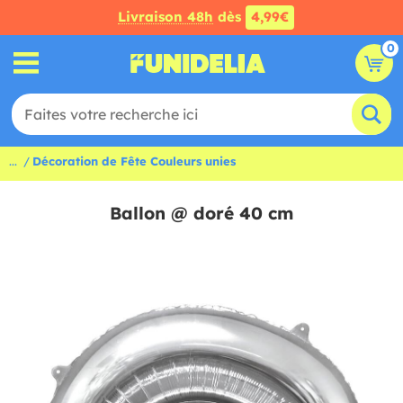
Livraison 48h
dès
4,99€
0
...
Décoration de Fête Couleurs unies
Ballon @ doré 40 cm