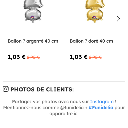
Ballon ? argenté 40 cm
Ballon ? doré 40 cm
1,03 €
1,03 €
2,95 €
2,95 €
PHOTOS DE CLIENTS:
Partagez vos photos avec nous sur
Instagram
!
Mentionnez-nous comme @funidelia +
#Funidelia
pour
apparaître ici