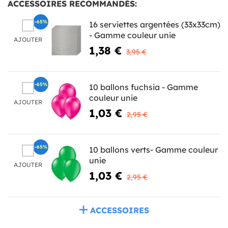
ACCESSOIRES RECOMMANDÉS:
-65%
16 serviettes argentées (33x33cm)
- Gamme couleur unie
AJOUTER
1,38 €
3,95 €
-65%
10 ballons fuchsia - Gamme
couleur unie
AJOUTER
1,03 €
2,95 €
-65%
10 ballons verts- Gamme couleur
unie
AJOUTER
1,03 €
2,95 €
ACCESSOIRES