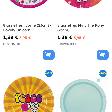
8 assiettes licorne (23cm) -
8 assiettes My Little Pony
Lovely Unicorn
(23cm)
1,38 €
1,38 €
3,95 €
3,95 €
DISPONIBLE
DISPONIBLE
-65%
-40%