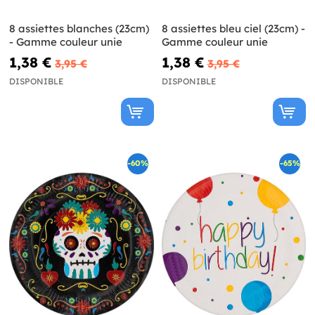
8 assiettes blanches (23cm)
8 assiettes bleu ciel (23cm) -
- Gamme couleur unie
Gamme couleur unie
1,38 €
1,38 €
3,95 €
3,95 €
DISPONIBLE
DISPONIBLE
-60%
-65%