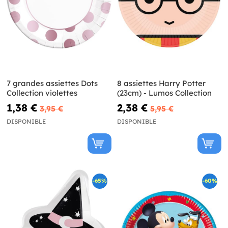
7 grandes assiettes Dots
8 assiettes Harry Potter
Collection violettes
(23cm) - Lumos Collection
1,38 €
2,38 €
3,95 €
5,95 €
DISPONIBLE
DISPONIBLE
-65%
-60%