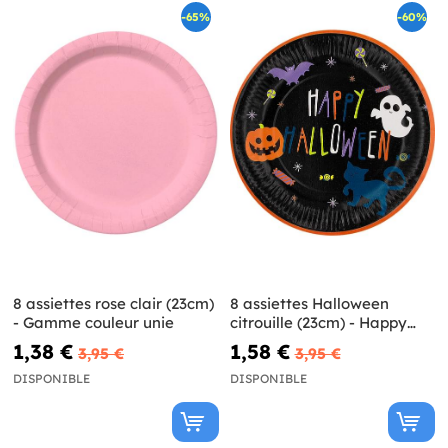
-65%
-60%
8 assiettes rose clair (23cm)
8 assiettes Halloween
- Gamme couleur unie
citrouille (23cm) - Happy
Halloween
1,38 €
1,58 €
3,95 €
3,95 €
DISPONIBLE
DISPONIBLE