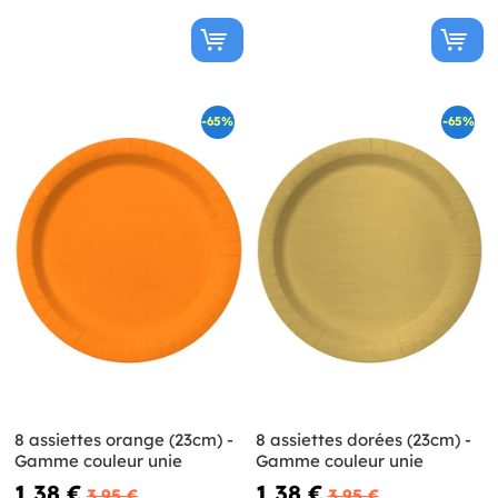
-65%
-65%
8 assiettes orange (23cm) -
8 assiettes dorées (23cm) -
Gamme couleur unie
Gamme couleur unie
1,38 €
1,38 €
3,95 €
3,95 €