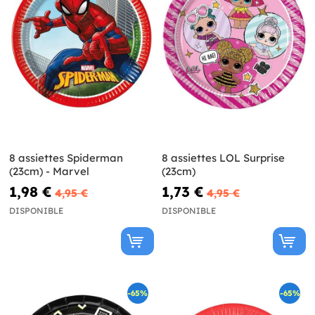
8 assiettes Spiderman
8 assiettes LOL Surprise
(23cm) - Marvel
(23cm)
1,98 €
1,73 €
4,95 €
4,95 €
DISPONIBLE
DISPONIBLE
-65%
-65%