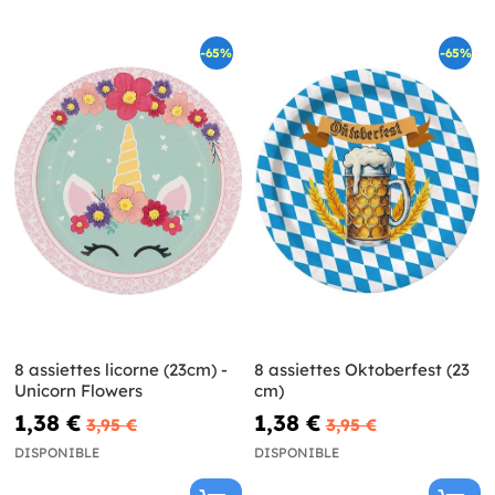
-65%
-65%
8 assiettes licorne (23cm) -
8 assiettes Oktoberfest (23
Unicorn Flowers
cm)
1,38 €
1,38 €
3,95 €
3,95 €
DISPONIBLE
DISPONIBLE