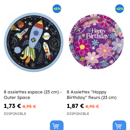
-65%
-62%
8 assiettes espace (23 cm) -
8 Assiettes "Happy
Outer Space
Birthday" fleurs (23 cm)
1,73 €
1,87 €
4,95 €
4,95 €
DISPONIBLE
DISPONIBLE