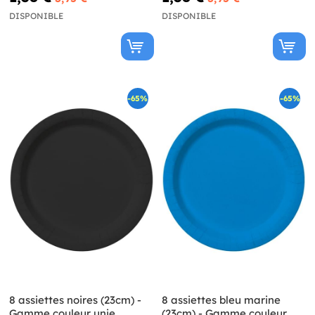
DISPONIBLE
DISPONIBLE
-65%
-65%
8 assiettes noires (23cm) -
8 assiettes bleu marine
Gamme couleur unie
(23cm) - Gamme couleur