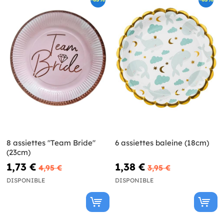
8 assiettes "Team Bride"
6 assiettes baleine (18cm)
(23cm)
1,73 €
1,38 €
4,95 €
3,95 €
DISPONIBLE
DISPONIBLE