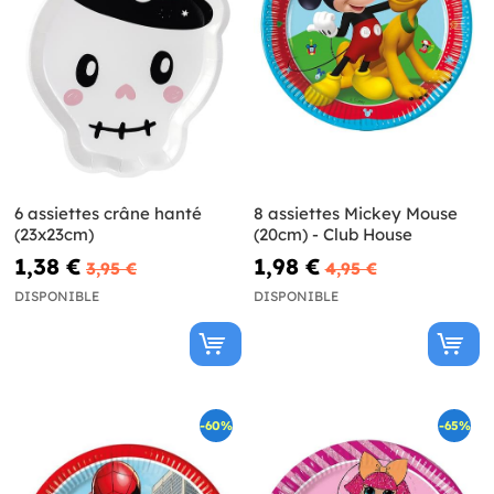
6 assiettes crâne hanté
8 assiettes Mickey Mouse
(23x23cm)
(20cm) - Club House
1,38 €
1,98 €
3,95 €
4,95 €
DISPONIBLE
DISPONIBLE
-60%
-65%