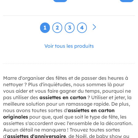
1
2
3
4
Voir tous les produits
Marre d'organiser des fêtes et de passer des heures à
nettoyer ? Plus d'inquiétudes, nous sommes là pour
vous aider et vous faire gagner du temps, pourquoi ne
pas utiliser des
assiettes en carton
? Utiliser et jeter, la
meilleure solution pour un ramassage rapide. De plus,
nous avons toutes sortes d'
assiettes en carton
originales
pour que, quel que soit le type de fête, les
assiettes s'accordent avec l'ensemble de la décoration.
Aucun détail ne manquera ! Trouvez toutes sortes
d'
assiettes d'anniversaire
, de Noël, de baby show ou