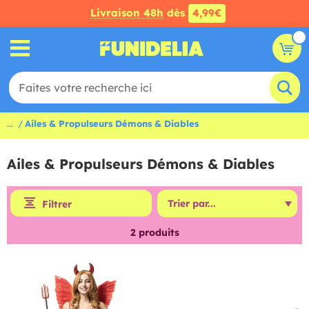
Livraison 48h
dès
4,99€
...
Ailes & Propulseurs Démons & Diables
Ailes & Propulseurs Démons & Diables
Filtrer
2
produits