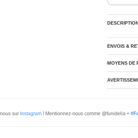
DESCRIPTIO
ENVOIS & R
MOYENS DE 
AVERTISSEM
 nous sur
Instagram
! Mentionnez-nous comme @funidelia +
#Fu