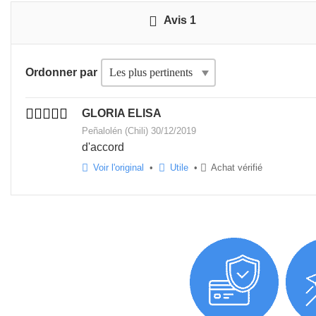
Avis 1
Ordonner par
GLORIA ELISA
Peñalolén (Chili) 30/12/2019
d'accord
Voir l'original
•
Utile
•
Achat vérifié