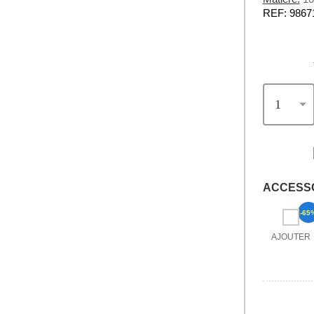
REF: 9867
ACCESS
-65
AJOUTER