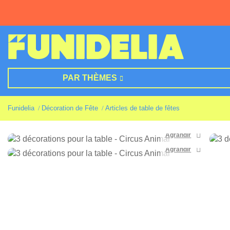
PAR THÈMES
Funidelia
Décoration de Fête
Articles de table de fêtes
Agrandir
Agrandir