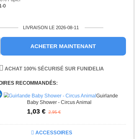
1-0
LIVRAISON LE 2026-08-11
ACHETER MAINTENANT
ACHAT 100% SÉCURISÉ SUR FUNIDELIA
OIRES RECOMMANDÉS:
%
Guirlande
Baby Shower - Circus Animal
1,03 €
2,95 €
ACCESSOIRES