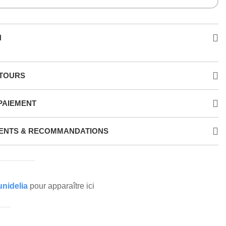
N
ETOURS
PAIEMENT
ENTS & RECOMMANDATIONS
nidelia
pour apparaître ici