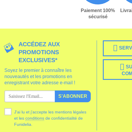
Paiement 100%
Livra
sécurisé
ACCÉDEZ AUX
SERV
PROMOTIONS
EXCLUSIVES*
SU
Soyez le premier à connaître les
CO
nouveautés et les promotions en
enregistrant votre adresse e-mail !
S'ABONNER
J'ai lu et j'accepte les mentions légales
et les
conditions
de confidentialité de
Funidelia.