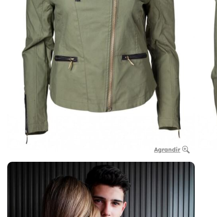
Agrandir