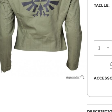
TAILLE:
Agrandir
ACCESS
DESCRIPTI