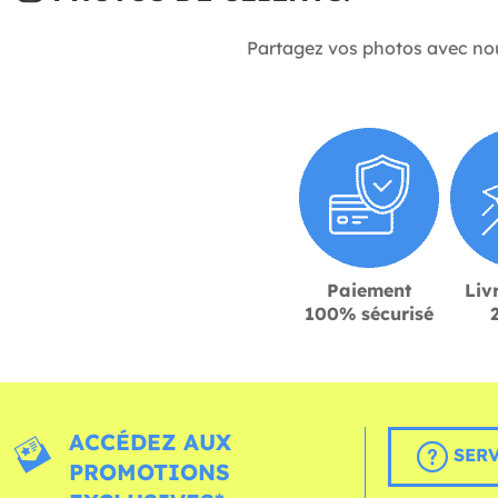
Partagez vos photos avec no
Paiement
Liv
100% sécurisé
ACCÉDEZ AUX
SERV
PROMOTIONS