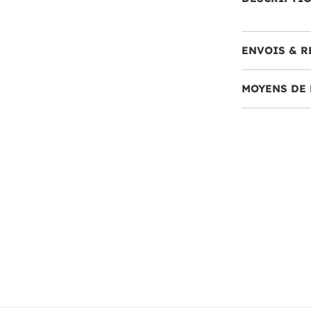
ENVOIS & R
MOYENS DE 