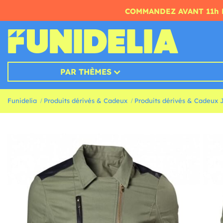
COMMANDEZ AVANT 11h 
PAR THÈMES
Funidelia
Produits dérivés & Cadeux
Produits dérivés & Cadeux 