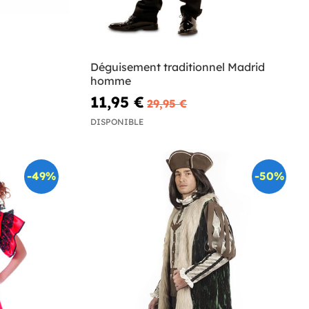
Déguisement traditionnel Madrid
homme
11,95 €
29,95 €
DISPONIBLE
-49%
-50%