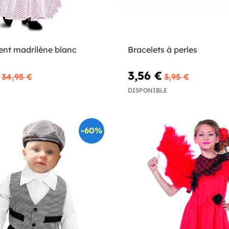
nt madrilène blanc
Bracelets à perles
3,56 €
34,95 €
3,95 €
DISPONIBLE
-60%