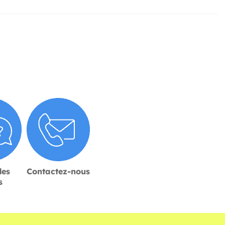
des
Contactez-nous
s