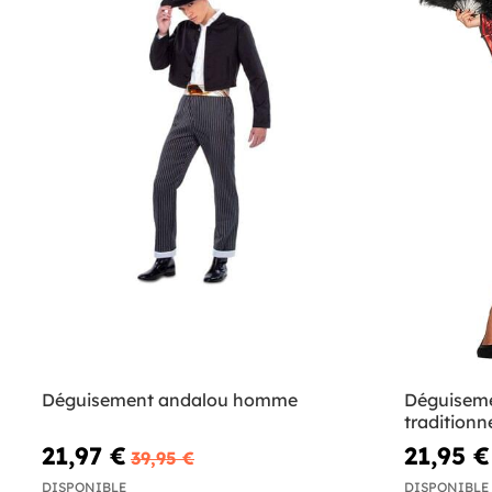
Déguisement andalou homme
Déguiseme
traditionn
21,97 €
21,95 €
39,95 €
DISPONIBLE
DISPONIBLE