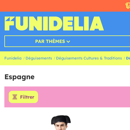
PAR THÈMES
Funidelia
Déguisements
Déguisements Cultures & Traditions
D
Espagne
Filtrer