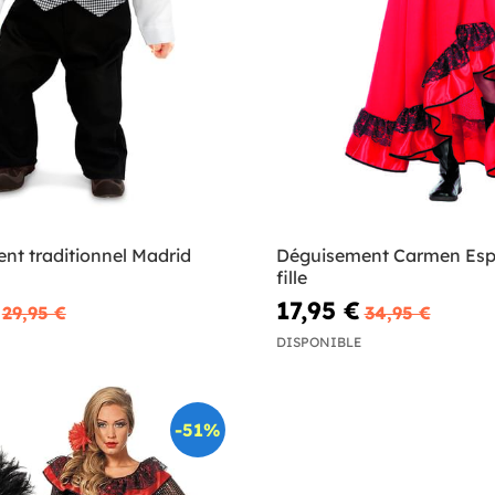
nt traditionnel Madrid
Déguisement Carmen Esp
fille
17,95 €
29,95 €
34,95 €
DISPONIBLE
-51%