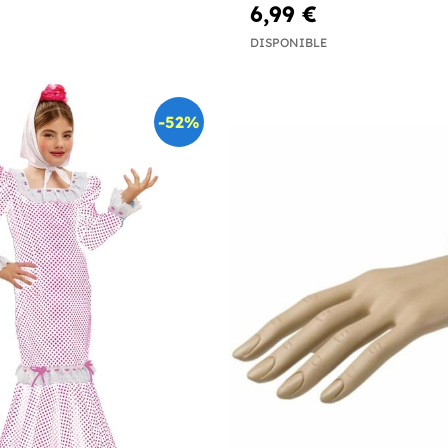
6,99 €
DISPONIBLE
-52%