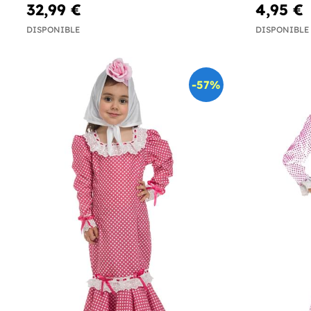
32,99 €
4,95 €
DISPONIBLE
DISPONIBLE
-57%