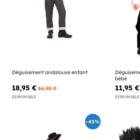
Déguisement andalouse enfant
Déguiseme
bébé
18,95 €
11,95 €
34,95 €
DISPONIBLE
DISPONIBLE
-45%