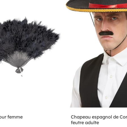
pour femme
Chapeau espagnol de Co
feutre adulte