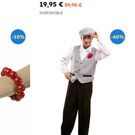
19,95 €
39,95 €
DISPONIBLE
-10%
-60%