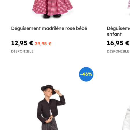
Déguisement madrilène rose bébé
Déguiseme
enfant
12,95 €
16,95 €
29,95 €
DISPONIBLE
DISPONIBLE
-46%