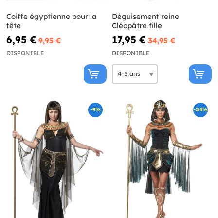
Coiffe égyptienne pour la
Déguisement reine
tête
Cléopâtre fille
6,95 €
17,95 €
9,95 €
34,95 €
DISPONIBLE
DISPONIBLE
-9%
-54%