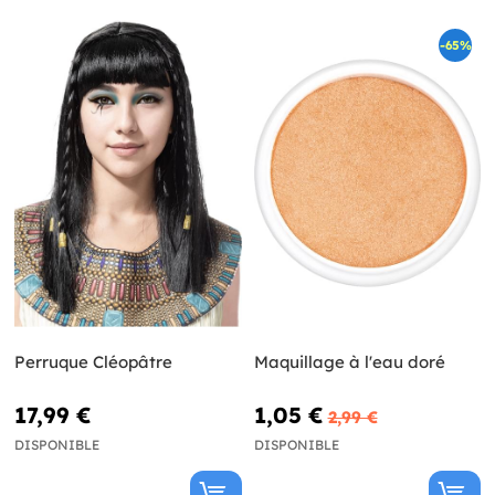
-65%
Perruque Cléopâtre
Maquillage à l'eau doré
17,99 €
1,05 €
2,99 €
DISPONIBLE
DISPONIBLE