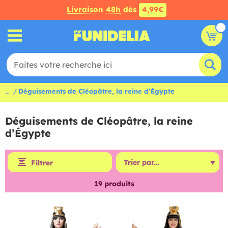
Livraison 48h
dès
4,99€
...
Déguisements de Cléopâtre, la reine d’Égypte
Déguisements de Cléopâtre, la reine
d’Égypte
Filtrer
19
produits