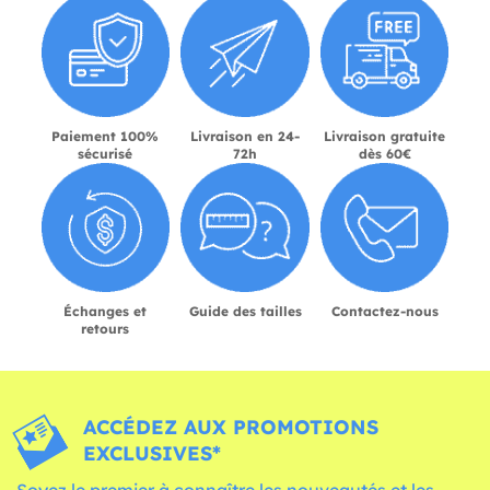
Paiement 100%
Livraison en 24-
Livraison gratuite
sécurisé
72h
dès 60€
Échanges et
Guide des tailles
Contactez-nous
retours
ACCÉDEZ AUX PROMOTIONS
EXCLUSIVES*
Soyez le premier à connaître les nouveautés et les