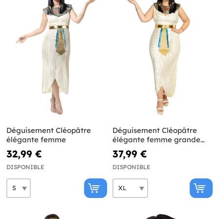
Déguisement Cléopâtre
Déguisement Cléopâtre
élégante femme
élégante femme grande
taille
32,99 €
37,99 €
DISPONIBLE
DISPONIBLE