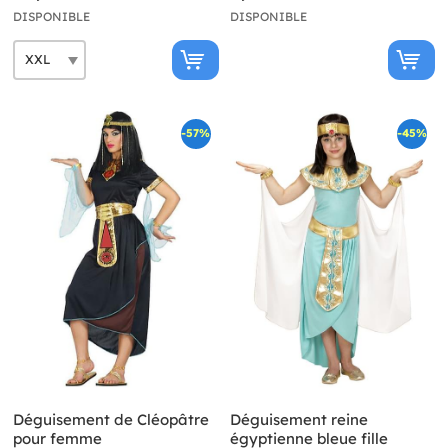
DISPONIBLE
DISPONIBLE
-57%
-45%
Déguisement de Cléopâtre
Déguisement reine
pour femme
égyptienne bleue fille