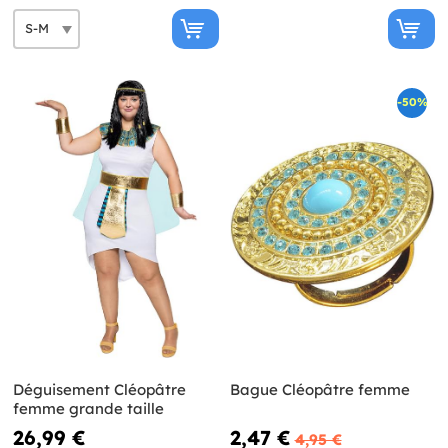
-50%
Déguisement Cléopâtre
Bague Cléopâtre femme
femme grande taille
26,99 €
2,47 €
4,95 €