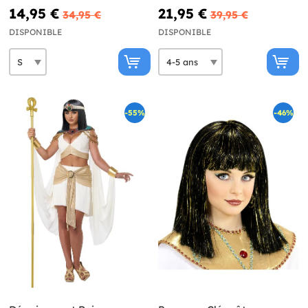
14,95 €
21,95 €
34,95 €
39,95 €
DISPONIBLE
DISPONIBLE
-55%
-46%