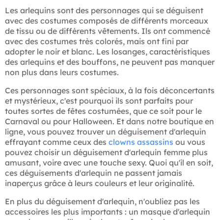
Les arlequins sont des personnages qui se déguisent
avec des costumes composés de différents morceaux
de tissu ou de différents vêtements. Ils ont commencé
avec des costumes très colorés, mais ont fini par
adopter le noir et blanc. Les losanges, caractéristiques
des arlequins et des bouffons, ne peuvent pas manquer
non plus dans leurs costumes.
Ces personnages sont spéciaux, à la fois déconcertants
et mystérieux, c'est pourquoi ils sont parfaits pour
toutes sortes de fêtes costumées, que ce soit pour le
Carnaval ou pour Halloween. Et dans notre boutique en
ligne, vous pouvez trouver un déguisement d'arlequin
effrayant comme ceux des
clowns assassins
ou vous
pouvez choisir un déguisement d'arlequin femme plus
amusant, voire avec une touche sexy. Quoi qu'il en soit,
ces déguisements d'arlequin ne passent jamais
inaperçus grâce à leurs couleurs et leur originalité.
En plus du déguisement d'arlequin, n'oubliez pas les
accessoires les plus importants : un masque d'arlequin