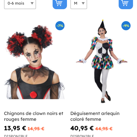
-7%
-9%
Chignons de clown noirs et
Déguisement arlequin
rouges femme
coloré femme
13,95 €
40,95 €
14,95 €
44,95 €
DISPONIBLE
DISPONIBLE