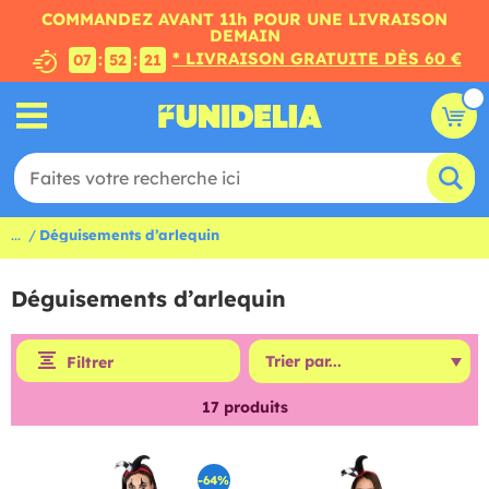
COMMANDEZ AVANT 11h POUR UNE LIVRAISON
DEMAIN
* LIVRAISON GRATUITE DÈS 60 €
:
:
07
52
20
...
Déguisements d’arlequin
Déguisements d’arlequin
Filtrer
17
produits
-64%