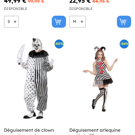
49,99 €
22,95 €
99,99 €
44,95 €
DISPONIBLE
DISPONIBLE
-50%
-56%
Déguisement de clown
Déguisement arlequine