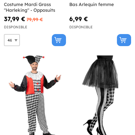
Costume Mardi Grass
Bas Arlequin femme
"Harleking" - Opposuits
37,99 €
6,99 €
79,99 €
DISPONIBLE
DISPONIBLE