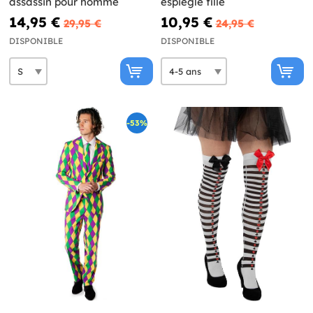
assassin pour homme
espiègle fille
14,95 €
10,95 €
29,95 €
24,95 €
DISPONIBLE
DISPONIBLE
-53%