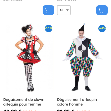
-50%
-49%
Déguisement de clown
Déguisement arlequin
arlequin pour femme
coloré homme